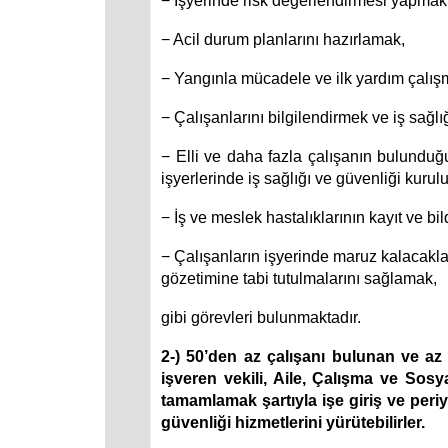
− İşyerinde risk değerlendirmesi yapmak
− Acil durum planlarını hazırlamak,
− Yangınla mücadele ve ilk yardım çalış
− Çalışanlarını bilgilendirmek ve iş sağlı
− Elli ve daha fazla çalışanın bulunduğu 
işyerlerinde iş sağlığı ve güvenliği kurul
− İş ve meslek hastalıklarının kayıt ve b
− Çalışanların işyerinde maruz kalacakları
gözetimine tabi tutulmalarını sağlamak,
gibi görevleri bulunmaktadır.
2-) 50’den az çalışanı bulunan ve az t
işveren vekili, Aile, Çalışma ve Sosy
tamamlamak şartıyla işe giriş ve periy
güvenliği hizmetlerini yürütebilirler.