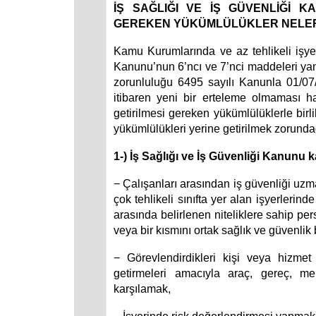
İŞ SAĞLIĞI VE İŞ GÜVENLİĞİ K
GEREKEN YÜKÜMLÜLÜKLER NELER
Kamu Kurumlarında ve az tehlikeli işyer
Kanunu’nun 6’ncı ve 7’nci maddeleri yan
zorunluluğu 6495 sayılı Kanunla 01/07/
itibaren yeni bir erteleme olmaması h
getirilmesi gereken yükümlülüklerle birli
yükümlülükleri yerine getirilmek zorundad
1-) İş Sağlığı ve İş Güvenliği Kanunu
− Çalışanları arasından iş güvenliği uzma
çok tehlikeli sınıfta yer alan işyerlerind
arasında belirlenen niteliklere sahip p
veya bir kısmını ortak sağlık ve güvenlik
− Görevlendirdikleri kişi veya hizmet
getirmeleri amacıyla araç, gereç, me
karşılamak,