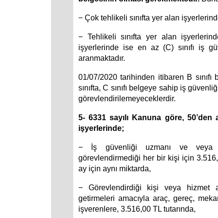
− Çok tehlikeli sınıfta yer alan işyerlerinde
− Tehlikeli sınıfta yer alan işyerlerin
işyerlerinde ise en az (C) sınıfı iş g
aranmaktadır.
01/07/2020 tarihinden itibaren B sınıfı 
sınıfta, C sınıfı belgeye sahip iş güvenliğ
görevlendirilemeyeceklerdir.
5- 6331 sayılı Kanuna göre, 50’den az
işyerlerinde;
− İş güvenliği uzmanı ve veya iş
görevlendirmediği her bir kişi için 3.516
ay için aynı miktarda,
− Görevlendirdiği kişi veya hizmet a
getirmeleri amacıyla araç, gereç, meka
işverenlere, 3.516,00 TL tutarında,