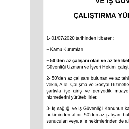
VE İŞ GÜ
ÇALIŞTIRMA Y
1- 01/07/2020 tarihinden itibaren;
− Kamu Kurumları
−
50’den az çalışanı olan ve az tehlikeli
Güvenliği Uzmanı ve İşyeri Hekimi çalış
2- 50’den az çalışanı bulunan ve az tehlik
vekili, Aile, Çalışma ve Sosyal Hizmetl
şartıyla işe giriş ve periyodik muaye
hizmetlerini yürütebilirler.
3- İş sağlığı ve İş Güvenliği Kanunun k
hekiminden alınır. 50’den az çalışanı bul
sunucuları veya aile hekimlerinden de alı