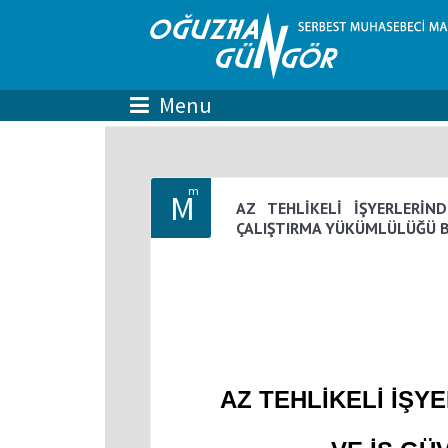
m
M
AZ TEHLİKELİ İŞYERLERİN
ÇALIŞTIRMA YÜKÜMLÜLÜĞÜ 
AZ TEHLİKELİ İŞY