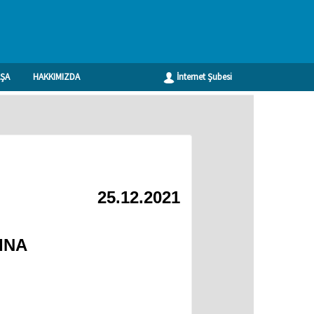
ŞA
HAKKIMIZDA
İnternet Şubesi
Geri
25.12.2021
INA