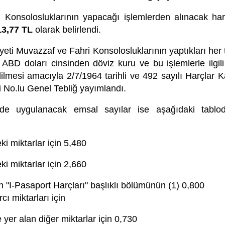
 Konsolosluklarının yapacağı işlemlerden alınacak har
13,77 TL
olarak belirlendi.
eti Muvazzaf ve Fahri Konsolosluklarının yaptıkları her tü
D doları cinsinden döviz kuru ve bu işlemlerle ilgili ta
dilmesi amacıyla 2/7/1964 tarihli ve 492 sayılı Harçla
 No.lu Genel Tebliğ yayımlandı.
de uygulanacak emsal sayılar ise aşağıdaki tabloda
ki miktarlar için 5,480
ki miktarlar için 2,660
in "I-Pasaport Harçları" başlıklı bölümünün (1) 0,800
ı miktarları için
e yer alan diğer miktarlar için 0,730