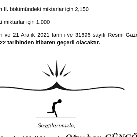
in II. bölümündeki miktarlar için 2,150
i miktarlar için 1,000
an ve 21 Aralık 2021 tarihli ve 31696 sayılı Resmi Ga
2 tarihinden itibaren geçerli olacaktır.