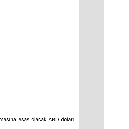
nmasına esas olacak ABD doları