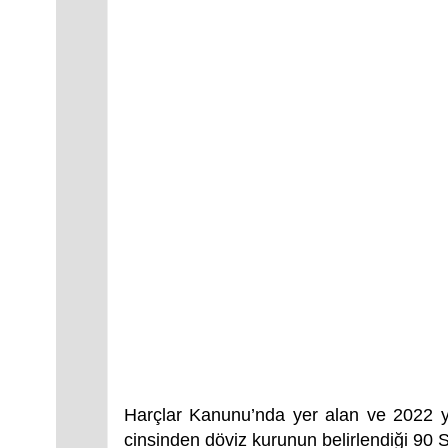
Harçlar Kanunu’nda yer alan ve 2022 y
cinsinden döviz kurunun belirlendiği 90