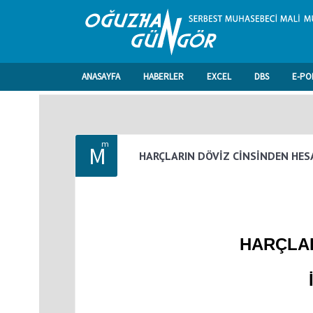
ANASAYFA
HABERLER
EXCEL
DBS
E-PO
m
M
HARÇLARIN DÖVİZ CİNSİNDEN HES
HARÇLA