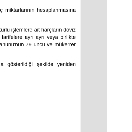
ç miktarlarının hesaplanmasına
rlü işlemlere ait harçların döviz
rifelere ayrı ayrı veya birlikte
r Kanunu'nun 79 uncu ve mükerrer
 gösterildiği şekilde yeniden