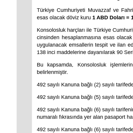
Türkiye Cumhuriyeti Muvazzaf ve Fahri
esas olacak döviz kuru
1 ABD Doları = 
Konsolosluk harçları ile Türkiye Cumhuriy
cinsinden hesaplanmasına esas olacak AB
uygulanacak emsallerin tespit ve ilan e
138 inci maddelerine dayanılarak 90 Seri
Bu kapsamda, Konsolosluk işlemlerin
belirlenmiştir.
492 sayılı Kanuna bağlı (2) sayılı tarifede
492 sayılı Kanuna bağlı (5) sayılı tarifede
492 sayılı Kanuna bağlı (6) sayılı tarifen
numaralı fıkrasında yer alan pasaport harc
492 sayılı Kanuna bağlı (6) sayılı tarifed