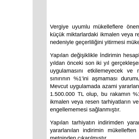
Vergiye uyumlu mükelleflere öneml
küçük miktarlardaki ikmalen veya re’
nedeniyle geçerliliğini yitirmesi mük
Yapılan değişiklikle İndirimin hesa
yıldan önceki son iki yıl gerçekleşe
uygulamasını etkilemeyecek ve ma
sınırının %1’ini aşmaması durumun
Mevcut uygulamada azami yararlanıl
1.500.000 TL olup, bu rakamın %1’
ikmalen veya resen tarhiyatların ve
engellememesi sağlanmıştır.
Yapılan tarhiyatın indirimden yar
yararlanılan indirimin mükelleft
metninden çıkarılmıştır.