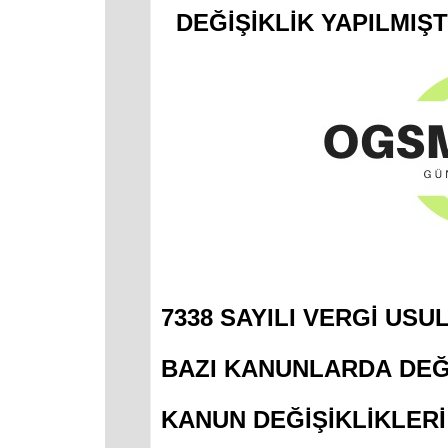
DEĞİŞİKLİK YAPILMIŞ
7338 SAYILI
VERGİ USU
BAZI KANUNLARDA
DEĞ
KANUN DEĞİŞİKLİKLERİ