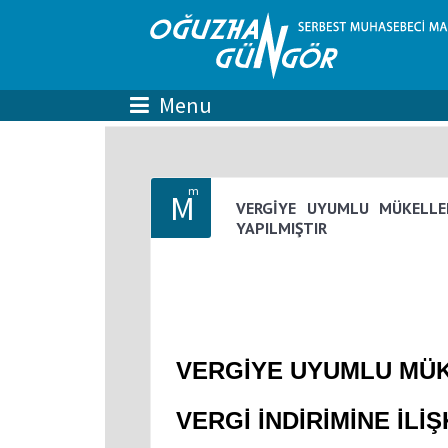
m
M
VERGİYE UYUMLU MÜKELLEFL
YAPILMIŞTIR
VERGİYE UYUMLU MÜ
VERGİ İNDİRİMİNE İLİŞ