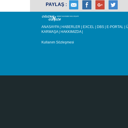
PAYLAŞ :
ANASAYFA
|
HABERLER
|
EXCEL
|
DBS
|
E-PORTAL
|
Ü
KARMAŞA
|
HAKKIMIZDA
|
Kullanım Sözleşmesi