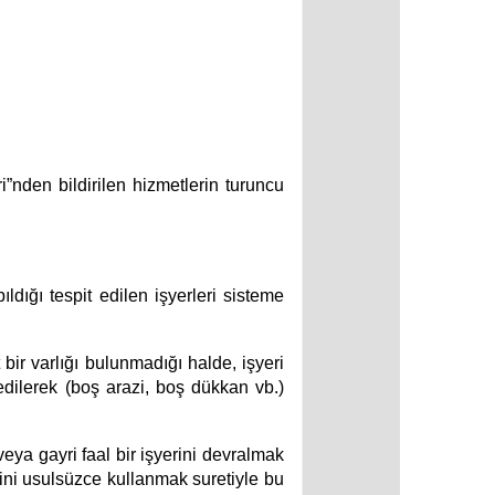
i”nden bildirilen hizmetlerin turuncu
dığı tespit edilen işyerleri sisteme
 bir varlığı bulunmadığı halde, işyeri
dilerek (boş arazi, boş dükkan vb.)
veya gayri faal bir işyerini devralmak
erini usulsüzce kullanmak suretiyle bu