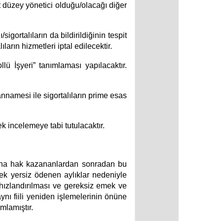
st düzey yönetici olduğu/olacağı diğer
gortalıların da bildirildiğinin tespit
lıların hizmetleri iptal edilecektir.
ollü İşyeri” tanımlaması yapılacaktır.
namesi ile sigortalıların prime esas
k incelemeye tabi tutulacaktır.
ığına hak kazananlardan sonradan bu
rek yersiz ödenen aylıklar nedeniyle
 hızlandırılması ve gereksiz emek ve
ynı fiili yeniden işlemelerinin önüne
mlamıştır.