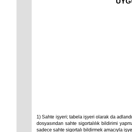
UYG
1) Sahte işyeri; tabela işyeri olarak da adlandı
dosyasından sahte sigortalılık bildirimi ya
sadece sahte sigortalı bildirmek amacıyla işyer