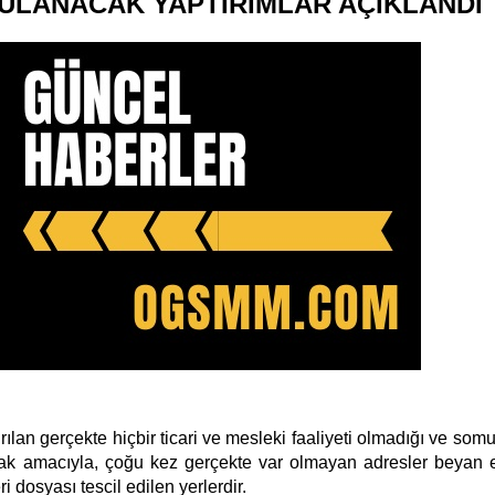
ULANACAK YAPTIRIMLAR AÇIKLANDI
rılan gerçekte hiçbir ticari ve mesleki faaliyeti olmadığı ve somu
pmak amacıyla, çoğu kez gerçekte var olmayan adresler
beyan e
i dosyası tescil edilen yerlerdir.