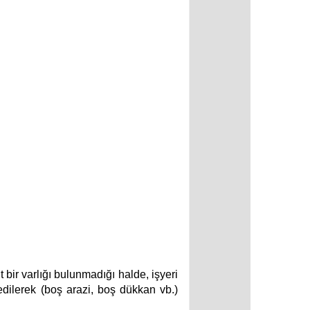
t bir varlığı bulunmadığı halde, işyeri
dilerek (boş arazi, boş dükkan vb.)