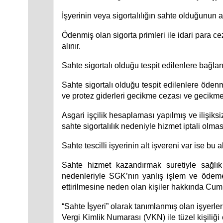
İşyerinin veya sigortalılığın sahte olduğunun 
Ödenmiş olan sigorta primleri ile idari para ce
alınır.
Sahte sigortalı olduğu tespit edilenlere bağla
Sahte sigortalı olduğu tespit edilenlere ödenm
ve protez giderleri gecikme cezası ve gecikme 
Asgari işçilik hesaplaması yapılmış ve ilişiksi
sahte sigortalılık nedeniyle hizmet iptali olma
Sahte tescilli işyerinin alt işvereni var ise bu a
Sahte hizmet kazandırmak suretiyle sağlık 
nedenleriyle SGK’nın yanlış işlem ve ödeme
ettirilmesine neden olan kişiler hakkında Cum
“Sahte İşyeri” olarak tanımlanmış olan işyerle
Vergi Kimlik Numarası (VKN) ile tüzel kişiliği