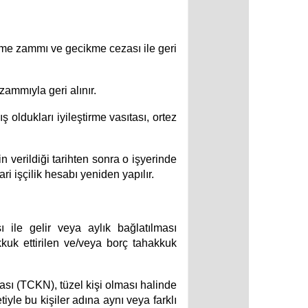
cikme zammı ve gecikme cezası ile geri
zammıyla geri alınır.
oldukları iyileştirme vasıtası, ortez
n verildiği tarihten sonra o işyerinde
i işçilik hesabı yeniden yapılır.
 ile gelir veya aylık bağlatılması
uk ettirilen ve/veya borç tahakkuk
ası (TCKN), tüzel kişi olması halinde
yle bu kişiler adına aynı veya farklı