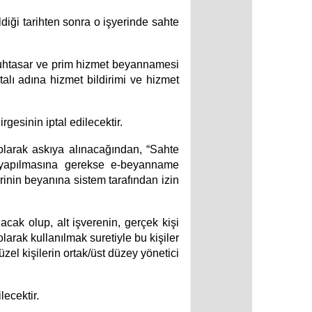
ldiği tarihten sonra o işyerinde sahte
/muhtasar ve prim hizmet beyannamesi
rtalı adına hizmet bildirimi ve hizmet
rgesinin iptal edilecektir.
 olarak askıya alınacağından, “Sahte
in yapılmasına gerekse e-beyanname
inin beyanına sistem tarafından izin
nacak olup, alt işverenin, gerçek kişi
olarak kullanılmak suretiyle bu kişiler
zel kişilerin ortak/üst düzey yönetici
lecektir.