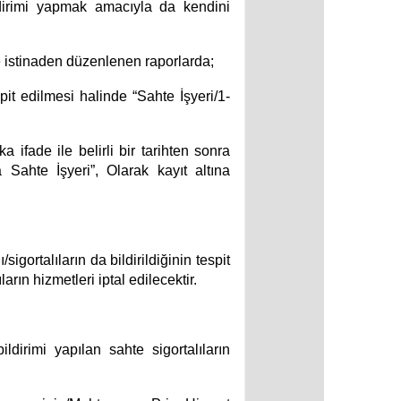
ildirimi yapmak amacıyla da kendini
e istinaden düzenlenen raporlarda;
pit edilmesi halinde “Sahte İşyeri/1-
a ifade ile belirli bir tarihten sonra
ra Sahte İşyeri”,
Olarak kayıt altına
gortalıların da bildirildiğinin tespit
rın hizmetleri iptal edilecektir.
dirimi yapılan sahte sigortalıların