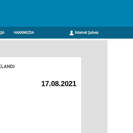
ŞA
HAKKIMIZDA
İnternet Şubesi
Geri
KLANDI
17.08.2021