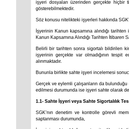
işyeri dosyaları üzerinden gerçekte hiçbir 
gösterebilmektedir.
Söz konusu nitelikteki işyerleri hakkında SGK
İşyerinin Kanun kapsamına alındığı tarihten i
Kanun Kapsamına Alındığı Tarihten İtibaren Sa
Belirli bir tarihten sonra sigortalı bildirile
işyerinin gerçekte var olmadığının tespit e
alınmaktadır.
Bununla birlikte sahte işyeri incelemesi sonu
Gerçek ve eylemli çalışanların da bulunduğu ger
edilmesi durumunda ise işyeri sahte olarak değe
1.1- Sahte İşyeri veya Sahte Sigortalılık Tes
SGK’nın denetim ve kontrolle görevli memurl
saptanması durumunda,