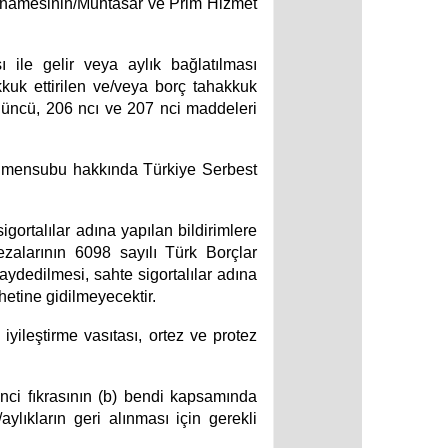
annamesinin/Muhtasar ve Prim Hizmet
 ile gelir veya aylık bağlatılması
uk ettirilen ve/veya borç tahakkuk
 üncü, 206 ncı ve 207 nci maddeleri
ek mensubu hakkında Türkiye Serbest
ortalılar adına yapılan bildirimlere
zalarının 6098 sayılı Türk Borçlar
ydedilmesi, sahte sigortalılar adına
hetine gidilmeyecektir.
iyileştirme vasıtası, ortez ve protez
inci fıkrasının (b) bendi kapsamında
/aylıkların geri alınması için gerekli