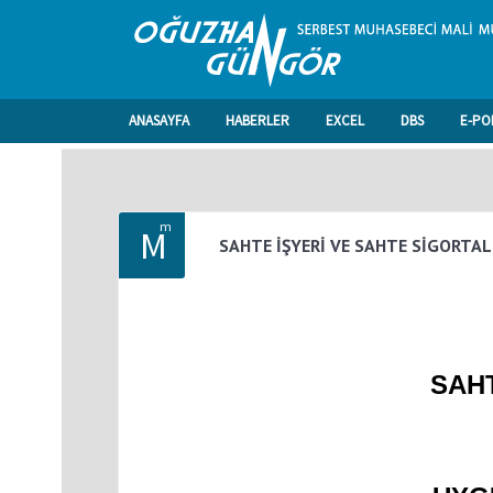
ANASAYFA
HABERLER
EXCEL
DBS
E-PO
m
M
SAHTE İŞYERİ VE SAHTE SİGORTAL
SAHT