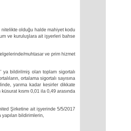
mi nitelikte olduğu halde mahiyet kodu
um ve kuruluşlara ait işyerleri bahse
t belgelerinde/muhtasar ve prim hizmet
 ya bildirilmiş olan toplam sigortalı
alıların, ortalama sigortalı sayısına
halinde, yarıma kadar kesirler dikkate
n küsurat kısmı 0,01 ila 0,49 arasında
ted Şirketine ait işyerinde 5/5/2017
 yapılan bildirimlerin,