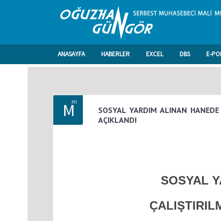
ANASAYFA
HABERLER
EXCEL
DBS
E-PO
m
M
SOSYAL YARDIM ALINAN HANEDE 
AÇIKLANDI
SOSYAL Y
ÇALIŞTIRIL