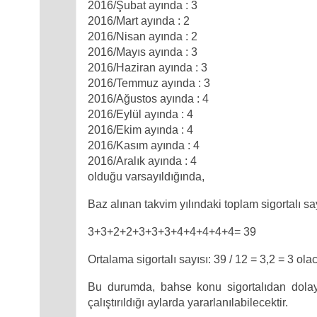
2016/Şubat ayında : 3
2016/Mart ayında : 2
2016/Nisan ayında : 2
2016/Mayıs ayında : 3
2016/Haziran ayında : 3
2016/Temmuz ayında : 3
2016/Ağustos ayında : 4
2016/Eylül ayında : 4
2016/Ekim ayında : 4
2016/Kasım ayında : 4
2016/Aralık ayında : 4
olduğu varsayıldığında,
Baz alınan takvim yılındaki toplam sigortalı say
3+3+2+2+3+3+3+4+4+4+4+4= 39
Ortalama sigortalı sayısı: 39 / 12 = 3,2 = 3 olac
Bu durumda, bahse konu sigortalıdan dolay
çalıştırıldığı aylarda yararlanılabilecektir.