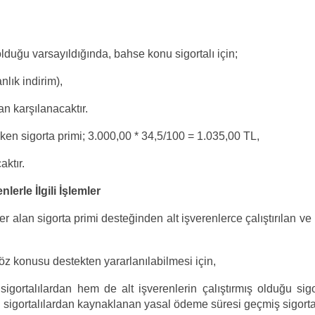
lduğu varsayıldığında, bahse konu sigortalı için;
lık indirim),
n karşılanacaktır.
ken sigorta primi; 3.000,00 * 34,5/100 = 1.035,00 TL,
ktır.
lerle İlgili İşlemler
 alan sigorta primi desteğinden alt işverenlerce çalıştırılan ve
öz konusu destekten yararlanılabilmesi için,
igortalılardan hem de alt işverenlerin çalıştırmış olduğu sigo
ğu sigortalılardan kaynaklanan yasal ödeme süresi geçmiş sigort