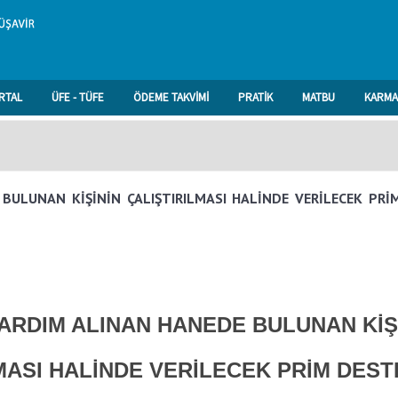
RTAL
ÜFE - TÜFE
ÖDEME TAKVİMİ
PRATİK
MATBU
KARMA
BULUNAN KİŞİNİN ÇALIŞTIRILMASI HALİNDE VERİLECEK PRİ
ARDIM ALINAN HANEDE BULUNAN KİŞ
MASI HALİNDE VERİLECEK PRİM DEST