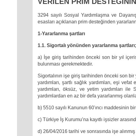
VERİLEN PRİM DESTEĞİNİN
3294 sayılı Sosyal Yardımlaşma ve Dayanı
esasları açıklanan prim desteğinden yararlanma
1-Yararlanma şartları
1.1. Sigortalı yönünden yararlanma şartları
a) İşe giriş tarihinden önceki son bir yıl iç
bulunması gerekmektedir.
Sigortalının işe giriş tarihinden önceki son b
yardımları, şartlı sağlık yardımları, eşi vef
yardımları, öksüz, ve yetim yardımları il
yardımlardan en az bir defa yararlanmış olanl
b) 5510 sayılı Kanunun 60'ıncı maddesinin bir
c) Türkiye İş Kurumu’na kayıtlı işsizler arası
d) 26/04/2016 tarihi ve sonrasında işe alınmı