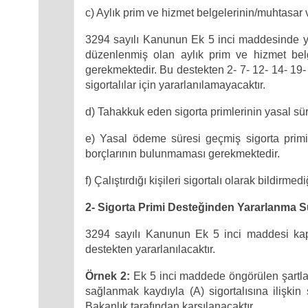
c) Aylık prim ve hizmet belgelerinin/muhtasar
3294 sayılı Kanunun Ek 5 inci maddesinde ye
düzenlenmiş olan aylık prim ve hizmet bel
gerekmektedir. Bu destekten 2- 7- 12- 14- 19-
sigortalılar için yararlanılamayacaktır.
d) Tahakkuk eden sigorta primlerinin yasal sü
e) Yasal ödeme süresi geçmiş sigorta primi,
borçlarının bulunmaması gerekmektedir.
f) Çalıştırdığı kişileri sigortalı olarak bildir
2- Sigorta Primi Desteğinden Yararlanma S
3294 sayılı Kanunun Ek 5 inci maddesi kapsam
destekten yararlanılacaktır.
Örnek 2:
Ek 5 inci maddede öngörülen şartlara
sağlanmak kaydıyla (A) sigortalısına ilişki
Bakanlık tarafından karşılanacaktır.