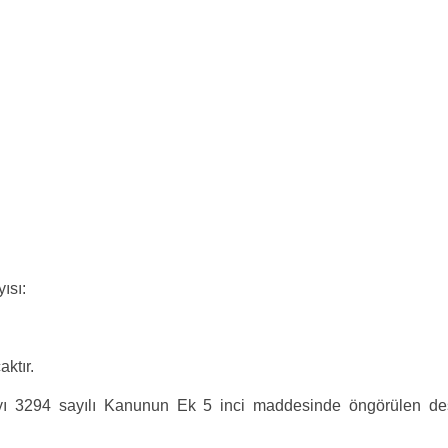
ısı:
aktır.
ı 3294 sayılı Kanunun Ek 5 inci maddesinde öngörülen deste