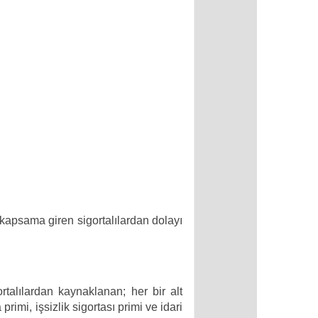
 kapsama giren sigortalılardan dolayı
rtalılardan kaynaklanan; her bir alt
a
primi, işsizlik sigortası primi ve idari