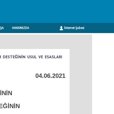
ŞA
HAKKIMIZDA
İnternet Şubesi
Geri
M DESTEĞİNİN USUL VE ESASLARI
04.06.2021
İNİN
EĞİNİN