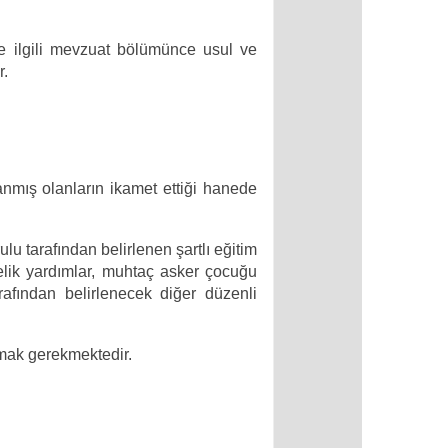
 ilgili mevzuat bölümünce usul ve
r.
lanmış olanların ikamet ettiği hanede
u tarafından belirlenen şartlı eğitim
nelik yardımlar, muhtaç
asker çocuğu
afından belirlenecek diğer düzenli
lmak gerekmektedir.