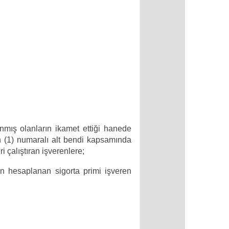
anmış olanların ikamet ettiği hanede
in (1) numaralı alt bendi kapsamında
i çalıştıran işverenlere;
den hesaplanan sigorta primi işveren