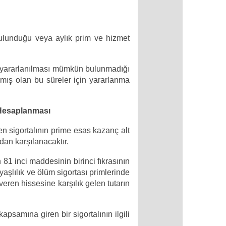
 bulunduğu veya aylık prim ve hizmet
den yararlanılması mümkün bulunmadığı
amış olan bu süreler için yararlanma
n Hesaplanması
 sigortalının prime esas kazanç alt
dan karşılanacaktır.
1 inci maddesinin birinci fıkrasının
şlılık ve ölüm sigortası primlerinde
eren hissesine karşılık gelen tutarın
samına giren bir sigortalının ilgili