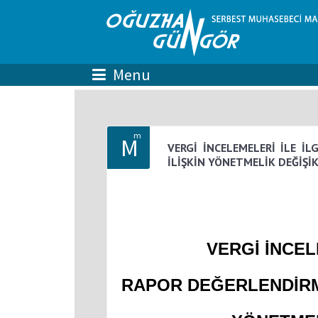
m
M
VERGİ İNCELEMELERİ İLE İ
İLİŞKİN YÖNETMELİK DEĞİŞİK
VERGİ İNCEL
RAPOR DEĞERLENDİRM