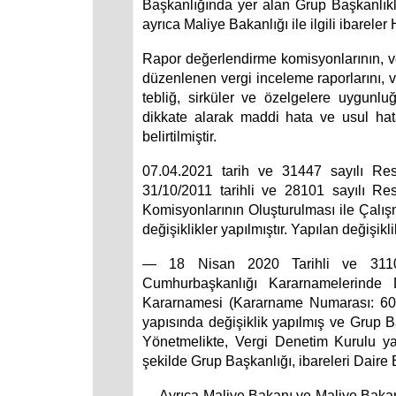
Başkanlığında yer alan Grup Başkanlıklar
ayrıca Maliye Bakanlığı ile ilgili ibarel
Rapor değerlendirme komisyonlarının, ve
düzenlenen vergi inceleme raporlarını, ve
tebliğ, sirküler ve özelgelere uygunl
dikkate alarak maddi hata ve usul hat
belirtilmiştir.
07.04.2021 tarih ve 31447 sayılı Res
31/10/2011 tarihli ve 28101 sayılı 
Komisyonlarının Oluşturulması ile Çalı
değişiklikler yapılmıştır. Yapılan değişikl
― 18 Nisan 2020 Tarihli ve 3110
Cumhurbaşkanlığı Kararnamelerinde 
Kararnamesi (Kararname Numarası: 60) 
yapısında değişiklik yapılmış ve Grup B
Yönetmelikte, Vergi Denetim Kurulu ya
şekilde Grup Başkanlığı, ibareleri Daire B
― Ayrıca Maliye Bakanı ve Maliye Bakanl