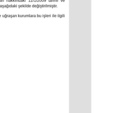
rı hakkındaki 12/1/2009 tarihli ve
şağıdaki şekilde değiştirilmiştir.
 uğraşan kurumlara bu işleri ile ilgili