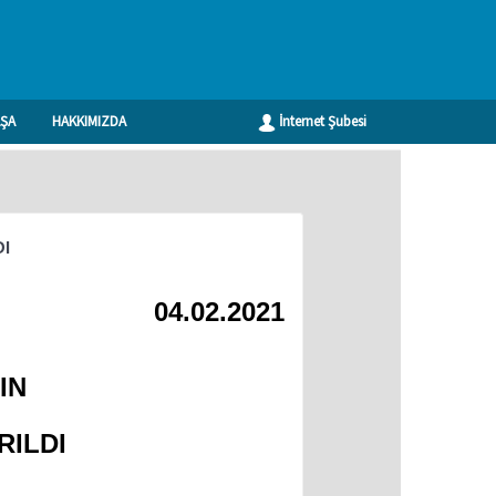
ŞA
HAKKIMIZDA
İnternet Şubesi
Geri
DI
04.02.2021
IN
RILDI