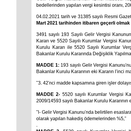
bedellerinden yapılan vergi kesintisi oranı, 
04.02.2021 tarih ve 31385 sayılı Resmi Gaz
Mart 2021 tarihinden itibaren geçerli olmak
3491 sayılı 193 Sayılı Gelir Vergisi Kanunu
Kararı ve 5520 Sayılı Kurumlar Vergisi Kanu
Kurulu Kararı ile 5520 Sayılı Kurumlar Ver
Bakanlar Kurulu Kararında Değişiklik Yapılması
MADDE 1:
193 sayılı Gelir Vergisi Kanunu'nu
Bakanlar Kurulu Kararının eki Kararın l'inci mad
"3. 42'nci madde kapsamına giren işler dolayı
MADDE 2-
5520 sayılı Kurumlar Vergisi Ka
2009/14593 sayılı Bakanlar Kurulu Kararının eki
"l- Gelir Vergisi Kanunu'nda belirtilen esaslara
olarak yapılan hakediş ödemelerinden %5,"
.