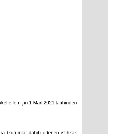
kellefleri için 1 Mart 2021 tarihinden
ara (kurumlar dahil) ödenen istihkak