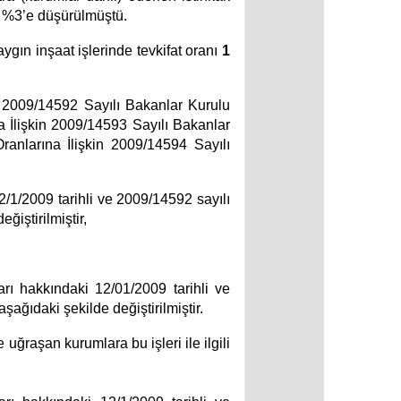
n %3’e düşürülmüştü.
yaygın inşaat işlerinde tevkifat oranı
1
n 2009/14592 Sayılı Bakanlar Kurulu
 İlişkin 2009/14593 Sayılı Bakanlar
anlarına İlişkin 2009/14594 Sayılı
/1/2009 tarihli ve 2009/14592 sayılı
ğiştirilmiştir,
rı hakkındaki 12/01/2009 tarihli ve
şağıdaki şekilde değiştirilmiştir.
 uğraşan kurumlara bu işleri ile ilgili