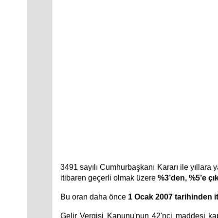
3491 sayılı Cumhurbaşkanı Kararı ile yıllara ya
itibaren geçerli olmak üzere
%3’den, %5’e çıka
Bu oran daha önce
1 Ocak 2007 tarihinden 
Gelir Vergisi Kanunu'nun 42'nci maddesi kaps