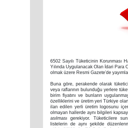
6502 Sayılı Tüketicinin Korunması 
Yılında Uygulanacak Olan İdari Para Ce
olmak üzere Resmi Gazete'de yayımla
Buna göre, perakende olarak tüketici
veya raflarının bulunduğu yerlere tüket
birim fiyatını ve bunların uygulanmay
özelliklerini ve üretim yeri Türkiye ola
ilan edilen yerli üretim logosunu iç
olmayan hallerde aynı bilgileri kapsay
asılması gerekiyor. Tüketicilere sun
listelerin de aynı şekilde düzenle