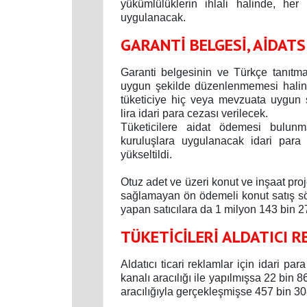
yükümlülüklerin ihlali halinde, he
uygulanacak.
GARANTİ BELGESİ, AİDATS
Garanti belgesinin ve Türkçe tanıt
uygun şekilde düzenlenmemesi halinde
tüketiciye hiç veya mevzuata uygun 
lira idari para cezası verilecek.
Tüketicilere aidat ödemesi bulunm
kuruluşlara uygulanacak idari para
yükseltildi.
Otuz adet ve üzeri konut ve inşaat pro
sağlamayan ön ödemeli konut satış söz
yapan satıcılara da 1 milyon 143 bin 2
TÜKETİCİLERİ ALDATICI 
Aldatıcı ticari reklamlar için idari p
kanalı aracılığı ile yapılmışsa 22 bin
aracılığıyla gerçekleşmişse 457 bin 308