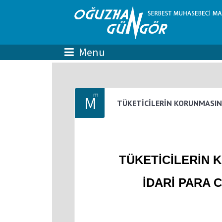
m
M
TÜKETİCİLERİN KORUNMASINA
TÜKETİCİLERİN 
İDARİ PARA 