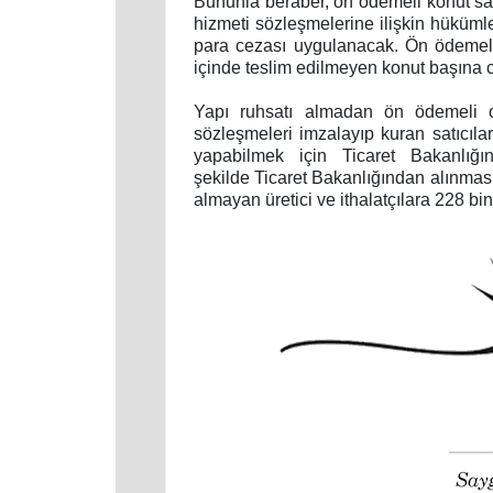
Bununla beraber, ön ödemeli konut satış
hizmeti sözleşmelerine ilişkin hükümler
para cezası uygulanacak. Ön ödemeli
içinde teslim edilmeyen konut başına ce
Yapı ruhsatı almadan ön ödemeli ol
sözleşmeleri imzalayıp kuran satıcılar
yapabilmek için Ticaret Bakanlığı
şekilde Ticaret Bakanlığından alınması
almayan üretici ve ithalatçılara 228 bin