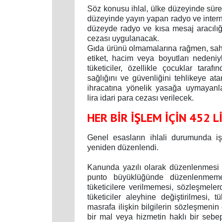
Söz konusu ihlal, ülke düzeyinde sürel
düzeyinde yayın yapan radyo ve interne
düzeyde radyo ve kısa mesaj aracılığı
cezası uygulanacak.
Gıda ürünü olmamalarına rağmen, sahip
etiket, hacim veya boyutları nedeni
tüketiciler, özellikle çocuklar tarafın
sağlığını ve güvenliğini tehlikeye ata
ihracatına yönelik yasağa uymayanl
lira idari para cezası verilecek.
HER BİR İŞLEM İÇİN 452 L
Genel esasların ihlali durumunda i
yeniden düzenlendi.
Kanunda yazılı olarak düzenlenmesi ö
punto büyüklüğünde düzenlenmemes
tüketicilere verilmemesi, sözleşmele
tüketiciler aleyhine değiştirilmesi, 
masrafa ilişkin bilgilerin sözleşmenin 
bir mal veya hizmetin haklı bir sebep