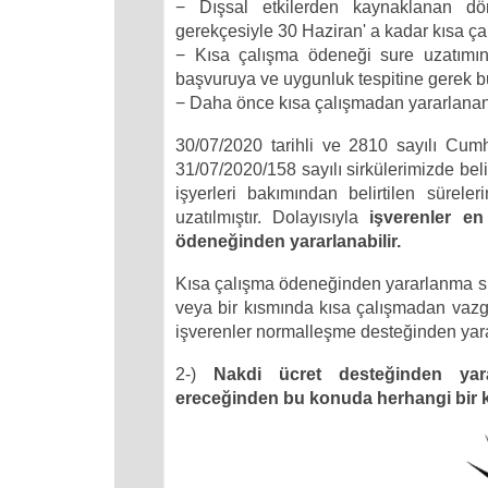
− Dışsal etkilerden kaynaklanan d
gerekçesiyle 30 Haziran' a kadar kısa 
− Kısa çalışma ödeneği sure uzatımınd
başvuruya ve uygunluk tespitine gerek
− Daha önce kısa çalışmadan yararlanan a
30/07/2020 tarihli ve 2810 sayılı Cum
31/07/2020/158 sayılı sirkülerimizde beli
işyerleri bakımından belirtilen sürel
uzatılmıştır. Dolayısıyla
işverenler en
ödeneğinden yararlanabilir.
Kısa çalışma ödeneğinden yararlanma sür
veya bir kısmında kısa çalışmadan vaz
işverenler normalleşme desteğinden yarar
2-)
Nakdi ücret desteğinden yar
ereceğinden bu konuda herhangi bir k