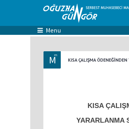
m
M
KISA ÇALIŞMA ÖDENEĞİNDEN 
KISA ÇALI
YARARLANMA SÜ