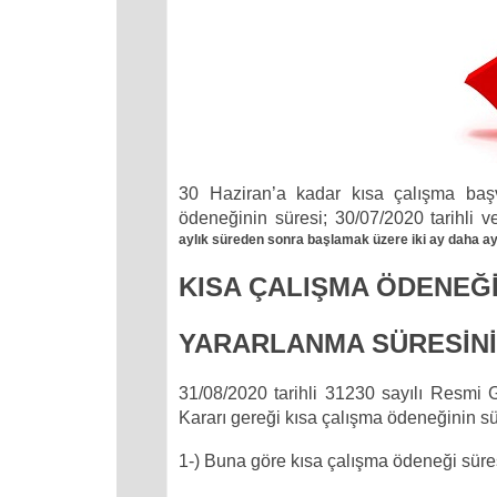
30 Haziran’a kadar kısa çalışma başv
ödeneğinin süresi; 30/07/2020 tarihli 
aylık süreden sonra başlamak üzere iki ay daha ay 
KISA ÇALIŞMA ÖDENEĞ
YARARLANMA SÜRESİNİ
31/08/2020 tarihli 31230 sayılı Resmi
Kararı gereği kısa çalışma ödeneğinin sür
1-) Buna göre kısa çalışma ödeneği süre