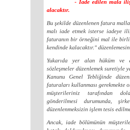
- İade edilen mala ilişkin ci
alacaktır.
Bu şekilde düzenlenen fatura mall
malı iade etmek isterse iadeye il
faturanın bir örneğini mal ile birl
kendinde kalacaktır." düzenlemesine
Yukarıda yer alan hüküm ve aç
sözleşmeler düzenlemek suretiyle ya
Kanunu Genel Tebliğinde düzen
faturaları kullanması gerekmekte 
müşterileriniz tarafından dol
gönderilmesi durumunda, şirke
düzenlenmeksizin işlem tesis edilm
Ancak, iade bölümünün müşterile