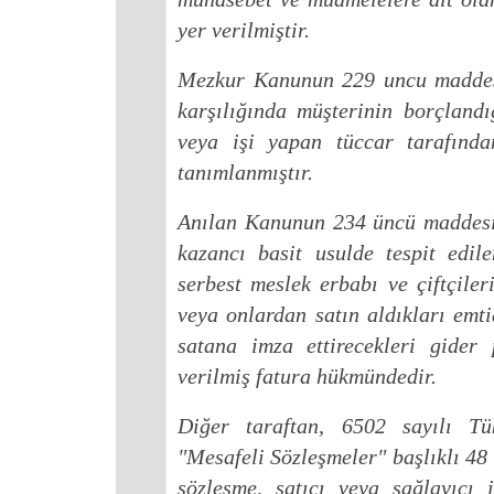
yer verilmiştir.
Mezkur Kanunun 229 uncu maddesin
karşılığında müşterinin borçland
veya işi yapan tüccar tarafında
tanımlanmıştır.
Anılan Kanunun 234 üncü maddesi u
kazancı basit usulde tespit edil
serbest meslek erbabı ve çiftçiler
veya onlardan satın aldıkları emt
satana imza ettirecekleri gider
verilmiş fatura hükmündedir.
Diğer taraftan, 6502 sayılı T
"Mesafeli Sözleşmeler" başlıklı 48 
sözleşme, satıcı veya sağlayıcı i