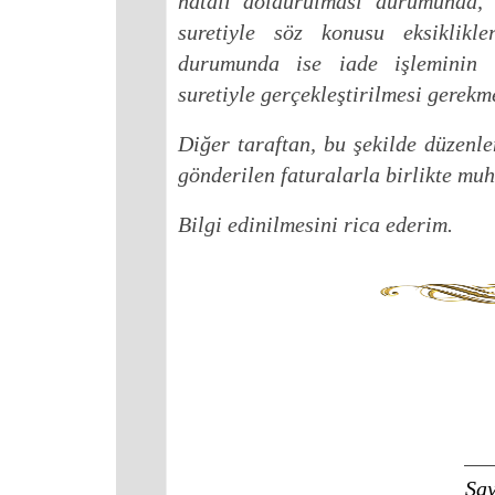
hatalı doldurulması durumunda, ş
suretiyle söz konusu eksiklikler
durumunda ise iade işleminin ş
suretiyle gerçekleştirilmesi gerekm
Diğer taraftan, bu şekilde düzenle
gönderilen faturalarla birlikte mu
Bilgi edinilmesini rica ederim.
Say