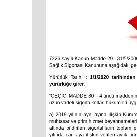
7226 sayılı Kanun Madde 29 : 31/5/2006 
Sağlık Sigortası Kanununa aşağıdaki geç
Yürürlük Tarihi :
1/1/2020 tarihinde
yürürlüğe girer.
“GEÇİCİ MADDE 80 – 4 üncü maddenin bi
uzun vadeli sigorta kolları hükümleri uygu
a) 2019 yılının aynı ayına ilişkin Kuru
muhtasar ve prim hizmet beyannameleri
altında bildirilen sigortalıların top
yılında cari aya ilişkin verilen aylık 