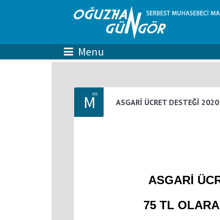
m
M
ASGARİ ÜCRET DESTEĞİ 2020 
ASGARİ ÜCR
75 TL OLARA