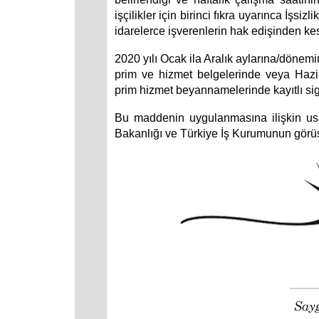
işçilikler için birinci fıkra uyarınca İşsi
idarelerce işverenlerin hak edişinden kesi
2020 yılı Ocak ila Aralık aylarına/dönemi
prim ve hizmet belgelerinde veya Hazi
prim hizmet beyannamelerinde kayıtlı si
Bu maddenin uygulanmasına ilişkin usu
Bakanlığı ve Türkiye İş Kurumunun görüşl