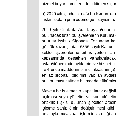
hizmet beyannamelerinde bildirilen sigort
b) 2020 yılı içinde ilk defa bu Kanun kaps
ilişkin toplam prim ödeme gün sayısının,
2020 yılı Ocak ila Aralık ayları/dönem
bulunacak tutar, bu işverenlerin Kuruma 
bu tutar İşsizlik Sigortası Fonundan ka
günlük kazanç tutarı 6356 sayılı Kanun 
sektör işverenlerine ait iş yerleri i
kapsamında destekten yararlanılac
ayları/döneminde aylık prim ve hizmet 
ile 4 üncü maddenin birinci fıkrasının (
en az sigortalı bildirimi yapılan aydak
bulunulması halinde bu madde hükümle
Mevcut bir işletmenin kapatılarak değişik
açılması veya yönetim ve kontrolü eli
ortaklık ilişkisi bulunan şirketler aras
işletme sahipliğinin değiştirilmesi gib
amacıyla muvazaalı işlem tesis ettiği an