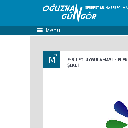
m
M
E-BİLET UYGULAMASI - ELEK
ŞEKLİ