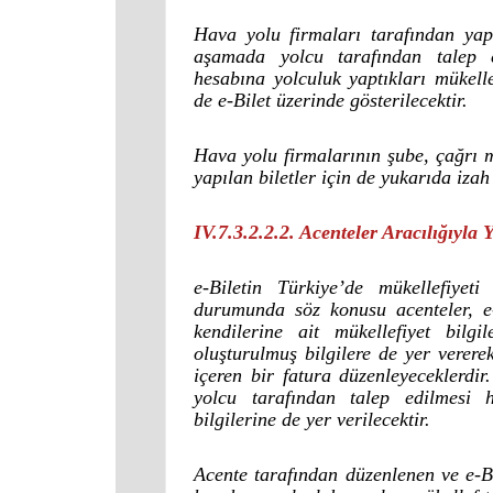
Hava yolu firmaları tarafından yapı
aşamada yolcu tarafından talep ed
hesabına yolculuk yaptıkları mükel
de e-Bilet üzerinde gösterilecektir.
Hava yolu firmalarının şube, çağrı mer
yapılan biletler için de yukarıda izah 
IV.7.3.2.2.2. Acenteler Aracılığıyla 
e-Biletin Türkiye’de mükellefiyet
durumunda söz konusu acenteler, e-
kendilerine ait mükellefiyet bilg
oluşturulmuş bilgilere de yer v
içeren bir fatura düzenleyeceklerdir
yolcu tarafından talep edilmesi 
bilgilerine de yer verilecektir.
Acente tarafından düzenlenen ve e-Bi