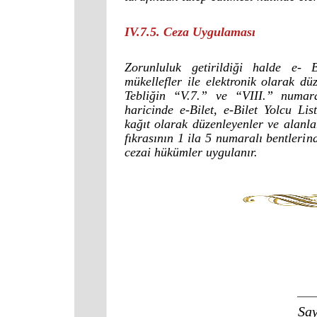
IV.7.5. Ceza Uygulaması
Zorunluluk getirildiği halde e- 
mükellefler ile elektronik olarak dü
Tebliğin “V.7.” ve “VIII.” numaral
haricinde e-Bilet, e-Bilet Yolcu L
kağıt olarak düzenleyenler ve alanla
fıkrasının 1 ila 5 numaralı bentler
cezai hükümler uygulanır.
Say