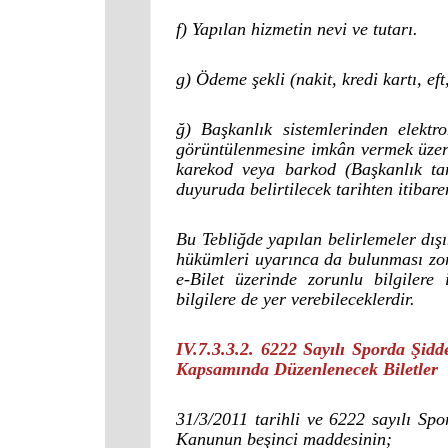
f) Yapılan hizmetin nevi ve tutarı.
g) Ödeme şekli (nakit, kredi kartı, ef
ğ) Başkanlık sistemlerinden elekt
görüntülenmesine imkân vermek üzere,
karekod veya barkod (Başkanlık tar
duyuruda belirtilecek tarihten itibare
Bu Tebliğde yapılan belirlemeler dışı
hükümleri uyarınca da bulunması zoru
e-Bilet üzerinde zorunlu bilgilere 
bilgilere de yer verebileceklerdir.
IV.7.3.3.2. 6222 Sayılı Sporda Şid
Kapsamında Düzenlenecek Biletler
31/3/2011 tarihli ve 6222 sayılı Sp
Kanunun beşinci maddesinin;