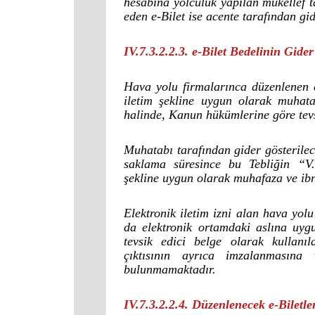
hesabına yolculuk yapılan mükellef ta
eden e-Bilet ise acente tarafından gi
IV.7.3.2.2.3. e-Bilet Bedelinin Gide
Hava yolu firmalarınca düzenlenen e-
iletim şekline uygun olarak muhata
halinde, Kanun hükümlerine göre tevsi
Muhatabı tarafından gider gösterilec
saklama süresince bu Tebliğin “V
şekline uygun olarak muhafaza ve ibr
Elektronik iletim izni alan hava yolu
da elektronik ortamdaki aslına uy
tevsik edici belge olarak kullanı
çıktısının ayrıca imzalanmasına
bulunmamaktadır.
IV.7.3.2.2.4. Düzenlenecek e-Bilet