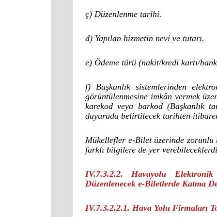
ç) Düzenlenme tarihi.
d) Yapılan hizmetin nevi ve tutarı.
e) Ödeme türü (nakit/kredi kartı/ban
f) Başkanlık sistemlerinden elekt
görüntülenmesine imkân vermek üzere,
karekod veya barkod (Başkanlık tar
duyuruda belirtilecek tarihten itibare
Mükellefler e-Bilet üzerinde zorunlu 
farklı bilgilere de yer verebileceklerdi
IV.7.3.2.2. Havayolu Elektroni
Düzenlenecek e-Biletlerde Katma D
IV.7.3.2.2.1. Hava Yolu Firmaları T