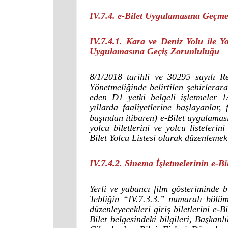
IV.7.4. e-Bilet Uygulamasına Geçme
IV.7.4.1. Kara ve Deniz Yolu ile Y
Uygulamasına Geçiş Zorunluluğu
8/1/2018 tarihli ve 30295 sayılı 
Yönetmeliğinde belirtilen şehirleraras
eden D1 yetki belgeli işletmeler 
yıllarda faaliyetlerine başlayanlar,
başından itibaren) e-Bilet uygulamas
yolcu biletlerini ve yolcu listeleri
Bilet Yolcu Listesi olarak düzenlemek
IV.7.4.2. Sinema İşletmelerinin e-
Yerli ve yabancı film gösteriminde b
Tebliğin “IV.7.3.3.” numaralı bölü
düzenleyecekleri giriş biletlerini e-
Bilet belgesindeki bilgileri, Başka