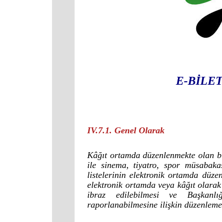
E-BİLE
IV.7.1. Genel Olarak
Kâğıt ortamda düzenlenmekte olan bil
ile sinema, tiyatro, spor müsabakası
listelerinin elektronik ortamda düz
elektronik ortamda veya kâğıt olarak
ibraz edilebilmesi ve Başkanlı
raporlanabilmesine ilişkin düzenlem