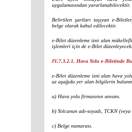
uygulamasından yararlanabilecektir.
Belirtilen şartları taşıyan e-Biletl
belge olarak kabul edilecektir.
e-Bilet düzenleme izni alan mükellefle
işlemleri için de e-Bilet düzenleyecekl
IV.7.3.2.1. Hava Yolu e-Biletinde B
e-Bilet düzenleme izni alan hava yolu
az aşağıda yer alan bilgilerin bulun
a) Hava yolu firmasının unvanı.
b) Yolcunun adı-soyadı, TCKN (veya 
c) Belge numarası.