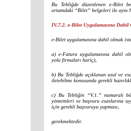
Bu Tebliğde düzenlenen e-Bilet be
ortamdaki “Bilet” belgeleri ile aynı h
IV.7.2. e-Bilet Uygulamasına Dahil
e-Bilet uygulamasına dahil olmak ist
a) e-Fatura uygulamasına dahil ol
yolu firmaları hariç),
b) Bu Tebliğde açıklanan usul ve es
iletebilme konusunda gerekli hazırlı
c) Bu Tebliğin “V.1.” numaralı b
yöntemleri ve başvuru esaslarına u
için gerekli başvuruyu yapması,
gerekmektedir.