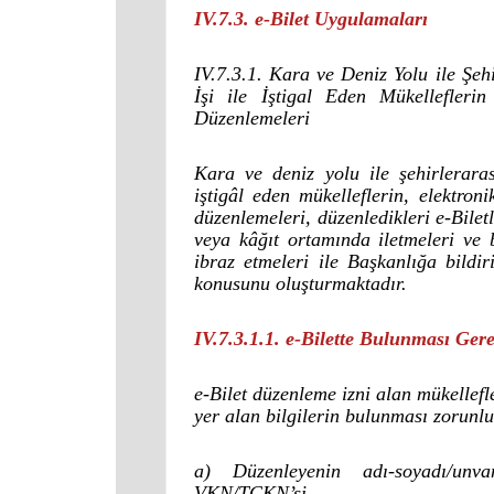
IV.7.3. e-Bilet Uygulamaları
IV.7.3.1. Kara ve Deniz Yolu ile Şeh
İşi ile İştigal Eden Mükellefleri
Düzenlemeleri
Kara ve deniz yolu ile şehirleraras
iştigâl eden mükelleflerin, elektron
düzenlemeleri, düzenledikleri e-Bilet
veya kâğıt ortamında iletmeleri ve
ibraz etmeleri ile Başkanlığa bildi
konusunu oluşturmaktadır.
IV.7.3.1.1. e-Bilette Bulunması Gere
e-Bilet düzenleme izni alan mükellefl
yer alan bilgilerin bulunması zorunl
a) Düzenleyenin adı-soyadı/unva
VKN/TCKN’si.