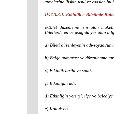
etmelerine ilişkin usul ve esaslar b
IV.7.3.3.1. Etkinlik e-Biletinde Bul
e-Bilet düzenleme izni alan mükellef
Biletlerde en az aşağıda yer alan bil
a) Bileti düzenleyenin adı-soyadı/un
b) Belge numarası ve düzenlenme tar
c) Etkinlik tarihi ve saati.
ç) Etkinliğin adı.
d) Etkinliğin yeri (il, ilçe ve belediye
e) Koltuk no.