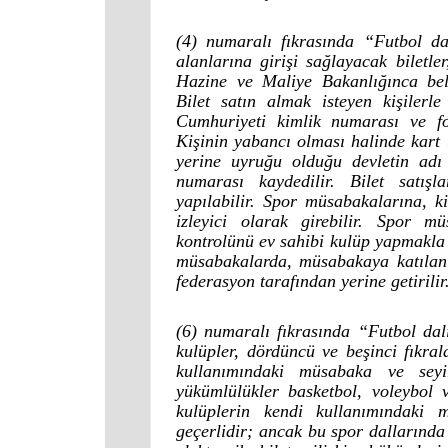
(4) numaralı fıkrasında “Futbol dal
alanlarına girişi sağlayacak biletle
Hazine ve Maliye Bakanlığınca beli
Bilet satın almak isteyen kişilerle
Cumhuriyeti kimlik numarası ve fot
Kişinin yabancı olması halinde kart
yerine uyruğu olduğu devletin adı 
numarası kaydedilir. Bilet satışl
yapılabilir. Spor müsabakalarına, k
izleyici olarak girebilir. Spor mü
kontrolünü ev sahibi kulüp yapmakl
müsabakalarda, müsabakaya katılan h
federasyon tarafından yerine getirilir
(6) numaralı fıkrasında “Futbol dalı
kulüpler, dördüncü ve beşinci fıkral
kullanımındaki müsabaka ve seyi
yükümlülükler basketbol, voleybol 
kulüplerin kendi kullanımındaki
geçerlidir; ancak bu spor dallarında