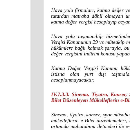
Hava yolu firmaları, katma değer verg
tutardan matraha dâhil olmayan uns
katma değer vergisi hesaplayıp beyan
Hava yolu taşımacılığı hizmetind
Vergisi Kanununun 29 ve müteakip ma
hükümlere bağlı kalmak şartıyla, b
değer vergisini indirim konusu yapabi
Katma Değer Vergisi Kanunu hüküm
istisna olan yurt dışı taşımala
hesaplanmayacaktır.
IV.7.3.3. Sinema, Tiyatro, Konser,
Bilet Düzenleyen Mükelleflerin e-Bi
Sinema, tiyatro, konser, spor müsabak
mükelleflerin e-Bilet düzenlemeleri, 
ortamda muhatabına iletmeleri ile e-