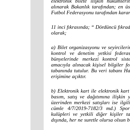
elektronik bilete ilişkin hükümler
alınarak Bakanlık tarafından; en üst
Futbol Federasyonu tarafından karar 
11 inci fıkrasında; “ Dördüncü fıkrada
olarak;
a) Bilet organizasyonu ve seyircileri
kontrol ve denetim yetkisi feder
bünyelerinde merkezi kontrol sist
amacıyla alınacak kişisel bilgiler 
tabanında tutulur. Bu veri tabanı Ha
erişimine açıktır.
b) Elektronik kart ile elektronik kart
basım, satış ve dağıtımına ilişkin 
üzerinden merkezi satışları ise ilgil
cümle 4/7/2019-7182/3 md.) Spor 
kulüpleri ve yetkili diğer kişiler 
dışında, her ne suretle olursa olsun b