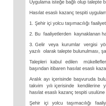
Uygulama isteğe bağlı olup talepte bu
Hasılat esaslı kazanç tespiti uygula
1. Şehir içi yolcu taşımacılığı faaliy
2. Bu faaliyetlerden kaynaklanan h
3. Gelir veya kurumlar vergisi y
yazılı olarak
talepte bulunulması,
şa
Talepleri kabul edilen mükellefler
başından
itibaren hasılat esaslı kaz
Aralık ayı içerisinde başvuruda bu
takvim yılı içerisinde kendilerine ya
hasılat esaslı kazanç
tespiti usulüne
Şehir içi yolcu taşımacılığı faali