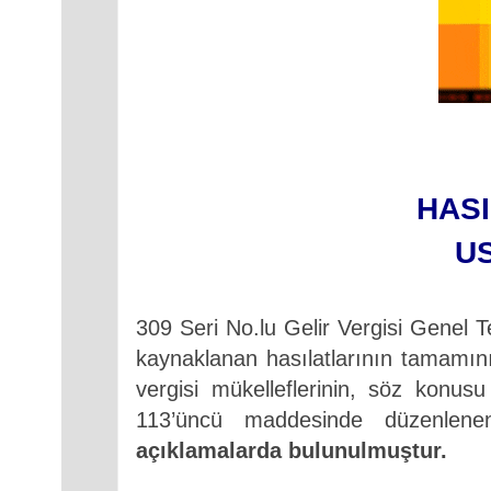
HASI
U
309 Seri No.lu Gelir Vergisi Genel Te
kaynaklanan hasılatlarının tamamını
vergisi mükelleflerinin, söz konusu
113’üncü maddesinde düzenle
açıklamalarda bulunulmuştur.