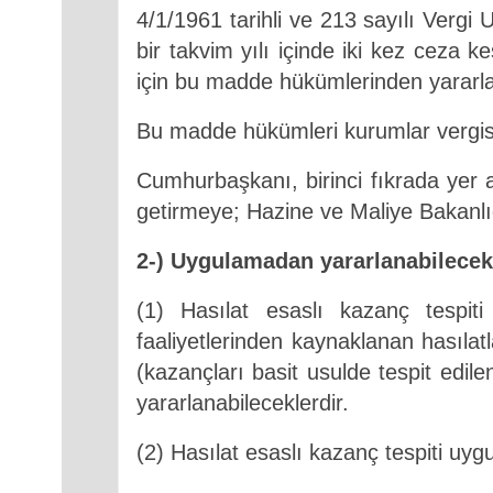
4/1/1961 tarihli ve 213 sayılı Vergi
bir takvim yılı içinde iki kez ceza ke
için bu madde hükümlerinden yarar
Bu madde hükümleri kurumlar vergisi
Cumhurbaşkanı, birinci fıkrada yer 
getirmeye; Hazine ve Maliye Bakanlığı
2-) Uygulamadan yararlanabilecek 
(1) Hasılat esaslı kazanç tespiti
faaliyetlerinden kaynaklanan hasılat
(kazançları basit usulde tespit edil
yararlanabileceklerdir.
(2) Hasılat esaslı kazanç tespiti uyg