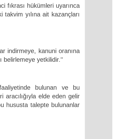
ci fıkrası hükümleri uyarınca
ki takvim yılına ait kazançları
dar indirmeye, kanuni oranına
elirlemeye yetkilidir.''
 faaliyetinde bulunan ve bu
i aracılığıyla elde eden gelir
 bu hususta talepte bulunanlar