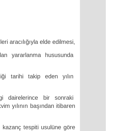
eri aracılığıyla elde edilmesi,
adan yararlanma hususunda
diği tarihi takip eden yılın
rgi dairelerince bir sonraki
kvim yılının başından itibaren
ı kazanç tespiti usulüne göre