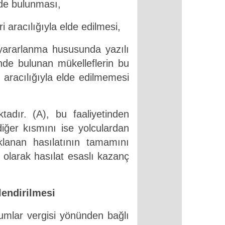
nde bulunması,
 aracılığıyla elde edilmesi,
yararlanma hususunda yazılı
inde bulunan mükelleflerin bu
 aracılığıyla elde edilmemesi
tadır. (A), bu faaliyetinden
diğer kısmını ise yolculardan
klanan hasılatının tamamını
n olarak hasılat esaslı kazanç
lendirilmesi
rumlar vergisi yönünden bağlı