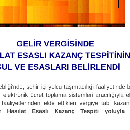
GELİR VERGİSİNDE
LAT ESASLI KAZANÇ TESPİTİNİ
SUL VE ESASLARI BELİRLENDİ
bliği’nde, şehir içi yolcu
taşımacılığı faaliyetinde 
 elektronik ücret toplama sistemleri aracılığıyla 
 faaliyetlerinden elde ettikleri vergiye tabi kaz
nen
Hasılat Esaslı Kazanç Tespiti yoluyla t