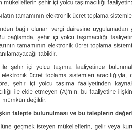
ükelleflerin şehir içi yolcu taşımacılığı faaliyeti
latın tamamının elektronik ücret toplama sistemleri
ünden bağlı olunan vergi dairesine uygulamadan 
 Bu bağlamda, şehir içi yolcu taşımacılığı faaliyet
larının tamamının elektronik ücret toplama sistemi
ılamayacağı tabiidir.
le şehir içi yolcu taşıma faaliyetinde bulunmak
elektronik ücret toplama sistemleri aracılığıyla, 
re, şehir içi yolcu taşıma faaliyetinden kayna
ılığı ile elde etmeyen (A)'nın, bu faaliyetine ilişki
ı mümkün değildir.
kin talepte bulunulması ve bu taleplerin değer
sulüne geçmek isteyen mükelleflerin, gelir veya ku