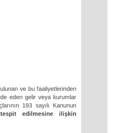
N
bulunan ve bu faaliyetlerinden
elde eden gelir veya kurumlar
ançlarının 193 sayılı Kanunun
espit edilmesine ilişkin