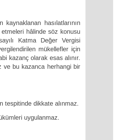
en kaynaklanan hasılatlarının
p etmeleri hâlinde söz konusu
5 sayılı Katma Değer Vergisi
ilendirilen mükellefler için
tabi kazanç olarak esas alınır.
maz ve bu kazanca herhangi bir
nın tespitinde dikkate alınmaz.
hükümleri uygulanmaz.