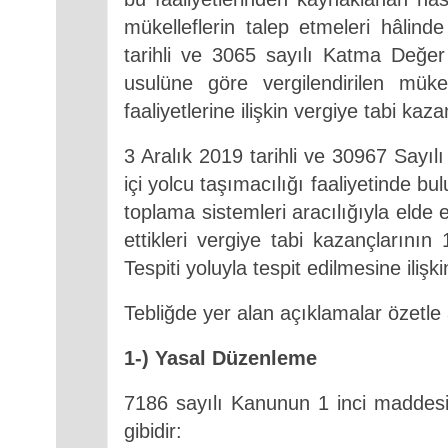
mükelleflerin talep etmeleri hâlinde
tarihli ve 3065 sayılı Katma Değer
usulüne göre vergilendirilen müke
faaliyetlerine ilişkin vergiye tabi kaz
3 Aralık 2019 tarihli ve 30967 Sayıl
içi yolcu taşımacılığı faaliyetinde b
toplama sistemleri aracılığıyla elde 
ettikleri vergiye tabi kazançların
Tespiti yoluyla tespit edilmesine iliş
Tebliğde yer alan açıklamalar özetle 
1-) Yasal Düzenleme
7186 sayılı Kanunun 1 inci maddes
gibidir: