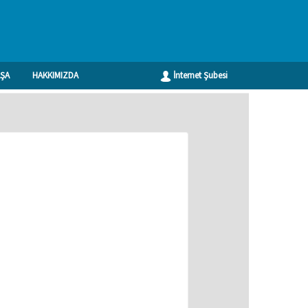
ŞA
HAKKIMIZDA
İnternet Şubesi
Geri