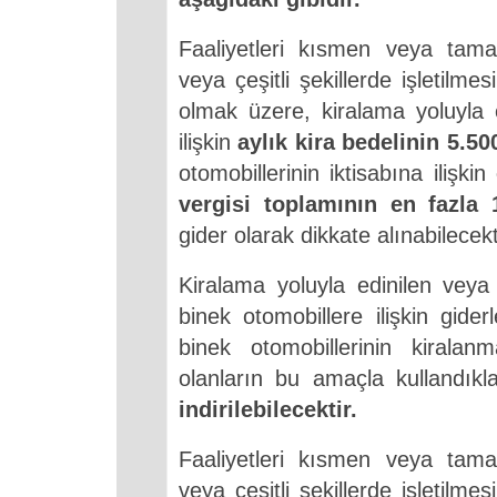
Faaliyetleri kısmen veya tama
veya çeşitli şekillerde işletilme
olmak üzere, kiralama yoluyla e
ilişkin
aylık kira bedelinin 5.50
otomobillerinin iktisabına ilişkin
vergisi toplamının en fazla 
gider olarak dikkate alınabilecekt
Kiralama yoluyla edinilen veya 
binek otomobillere ilişkin gide
binek otomobillerinin kiralanm
olanların bu amaçla kullandık
indirilebilecektir.
Faaliyetleri kısmen veya tama
veya çeşitli şekillerde işletilme