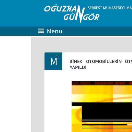
m
M
BİNEK OTOMOBİLLERİN ÖTV
YAPILDI