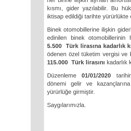
her birine ilişkin ayrılan amort
kısmı, gider yazılabilir. Bu 
iktisap edildiği tarihte yürürlükte 
Binek otomobillerine ilişkin gider
edinilen binek otomobillerinin 
5.500 Türk
lirasına kadarlık 
ödenen özel tüketim
vergisi ve
115.000 Türk lirasını
kadarlık
Düzenleme
01/01/2020
tarihi
dönemi gelir ve kazançların
yürürlüğe girmiştir.
Saygılarımızla.