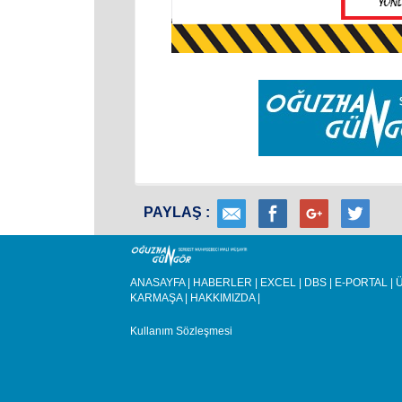
PAYLAŞ :
ANASAYFA
|
HABERLER
|
EXCEL
|
DBS
|
E-PORTAL
|
Ü
KARMAŞA
|
HAKKIMIZDA
|
Kullanım Sözleşmesi