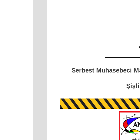
Serbest Muhasebeci 
Şişl