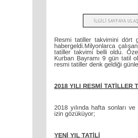
Resmi tatiller takvimini dört
habergeldi.Milyonlarca çalışan
tatiller takvimi belli oldu. 
Kurban Bayramı 9 gün tatil o
resmi tatiller denk geldiği gün
2018 YILI RESMİ TATİLLER 
2018 yılında hafta sonları ve r
izin gözüküyor;
YENİ YIL TATİLİ