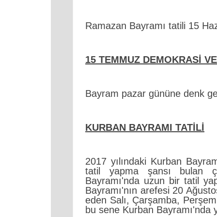
Ramazan Bayramı tatili 15 Ha
15 TEMMUZ DEMOKRASİ VE 
Bayram pazar gününe denk gele
KURBAN BAYRAMI TATİLİ
2017 yılındaki Kurban Bayramı
tatil yapma şansı bulan 
Bayramı'nda uzun bir tatil y
Bayramı'nın arefesi 20 Ağusto
eden Salı, Çarşamba, Perşembe
bu sene Kurban Bayramı'nda yin