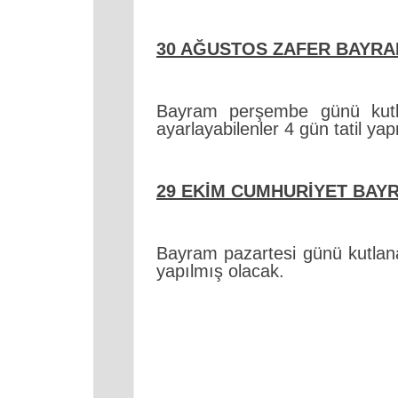
30 AĞUSTOS ZAFER BAYRAM
Bayram perşembe günü kutl
ayarlayabilenler 4 gün tatil ya
29 EKİM CUMHURİYET BAYR
Bayram pazartesi günü kutlanac
yapılmış olacak.