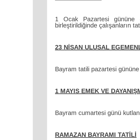
1 Ocak Pazartesi gününe d
birleştirildiğinde çalışanların t
23 NİSAN ULUSAL EGEMENL
Bayram tatili pazartesi gününe
1 MAYIS EMEK VE DAYANIŞ
Bayram cumartesi günü kutlanac
RAMAZAN BAYRAMI TATİLİ