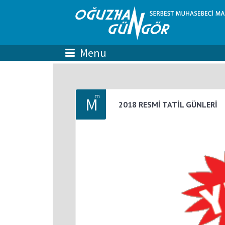
m
M
2018 RESMİ TATİL GÜNLERİ