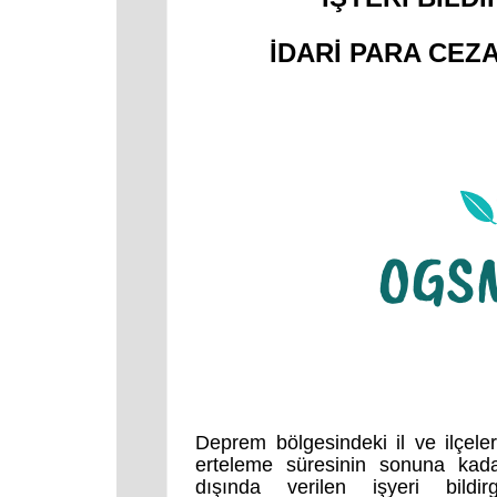
İDARİ PARA CE
Deprem bölgesindeki il ve ilçel
erteleme süresinin sonuna kada
dışında verilen işyeri bildi