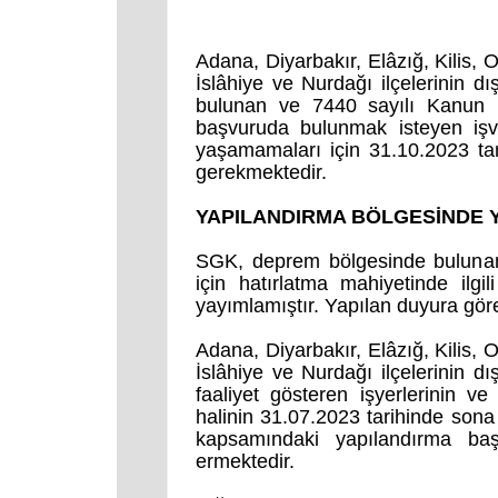
Adana, Diyarbakır, Elâzığ, Kilis, O
İslâhiye ve Nurdağı ilçelerinin dı
bulunan ve 7440 sayılı Kanun 
başvuruda bulunmak isteyen işver
yaşamamaları için 31.10.2023 tar
gerekmektedir.
YAPILANDIRMA BÖLGESİNDE 
SGK, deprem bölgesinde bulunan i
için hatırlatma mahiyetinde ilg
yayımlamıştır. Yapılan duyura gör
Adana, Diyarbakır, Elâzığ, Kilis, O
İslâhiye ve Nurdağı ilçelerinin dı
faaliyet gösteren işyerlerinin ve
halinin 31.07.2023 tarihinde son
kapsamındaki yapılandırma baş
ermektedir.