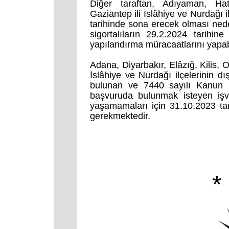
Diğer taraftan, Adıyaman, Hat
Gaziantep ili İslâhiye ve Nurdağı 
tarihinde sona erecek olması nede
sigortalıların 29.2.2024 tarihi
yapılandırma müracaatlarını yapab
Adana, Diyarbakır, Elâzığ, Kilis, O
İslâhiye ve Nurdağı ilçelerinin dı
bulunan ve 7440 sayılı Kanun 
başvuruda bulunmak isteyen işver
yaşamamaları için 31.10.2023 tar
gerekmektedir.
*