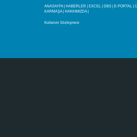
ANASAYFA
|
HABERLER
|
EXCEL
|
DBS
|
E-PORTAL
|
Ü
KARMAŞA
|
HAKKIMIZDA
|
Kullanım Sözleşmesi