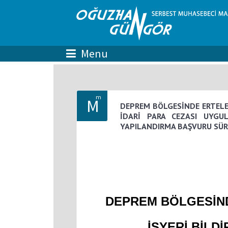
m
M
DEPREM BÖLGESİNDE ERTELE
İDARİ PARA CEZASI UYGU
YAPILANDIRMA BAŞVURU SÜRE
DEPREM BÖLGESİN
İŞYERİ BİLD