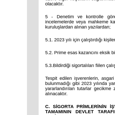
olacaktır.
5 - Denetim ve kontrolle gör
incelemelerde veya mahkeme kar
kuruluşlardan alınan yazılardan;
5.1. 2023 yılı için çalıştırdığı kişile
5.2. Prime esas kazancını eksik bil
5.3.Bildirdiği sigortalıları fiilen çal
Tespit edilen işverenlerin, asg
bulunmadığı gibi 2023 yılında yar
yararlandırılan tutarlar gecikme
alınacaktır.
C. SİGORTA PRİMLERİNİN İ
TAMAMININ DEVLET TARAF