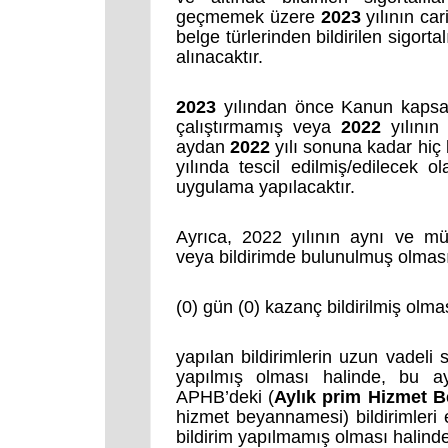
geçmemek üzere
2023
yılının ca
belge türlerinden bildirilen sigor
alınacaktır.
2023
yılından önce Kanun kaps
çalıştırmamış veya
2022
yılının
aydan
2022
yılı sonuna kadar hiç
yılında tescil edilmiş/edilecek ol
uygulama yapılacaktır.
Ayrıca, 2022 yılının aynı ve mü
veya bildirimde bulunulmuş olma
(0) gün (0) kazanç bildirilmiş olma
yapılan bildirimlerin uzun vadeli s
yapılmış olması halinde, bu ay
APHB’deki (
Aylık prim Hizmet B
hizmet beyannamesi) bildirimleri 
bildirim yapılmamış olması halind