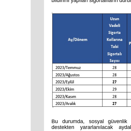
bildirimi yapılan sigortalıların dur
Bu durumda, sosyal güvenlik de
destekten yararlanılacak aydak