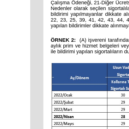
Çalışma Ödeneği, 21-Diğer Ücrets
Nedenler olarak seçilen sigortalıl
bildirimi yapılmayanlar dikkate al
22, 23, 25, 39, 41, 42, 43, 44, 4
yapılan bildirimler dikkate alınmay
ÖRNEK 2:
(A) işvereni tarafınd
aylık prim ve hizmet belgeleri v
ile bildirimi yapılan sigortalıların