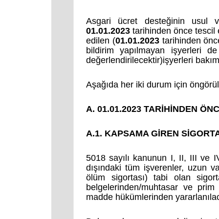
Asgari ücret desteğinin usul v
01.01.2023
tarihinden önce tescil e
edilen (
01.01.2023
tarihinden önce
bildirim yapılmayan işyerleri d
değerlendirilecektir)işyerleri bakım
Aşağıda her iki durum için öngörül
A. 01.01.2023 TARİHİNDEN ÖN
A.1. KAPSAMA GİREN SİGORT
5018 sayılı kanunun I, II, III ve 
dışındaki tüm işverenler, uzun vad
ölüm sigortası) tabi olan sigort
belgelerinden/muhtasar ve prim
madde hükümlerinden yararlanılac