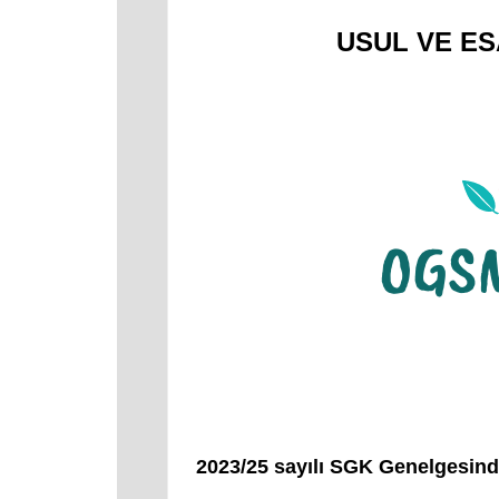
USUL VE ES
2023/25 sayılı SGK Genelgesinde