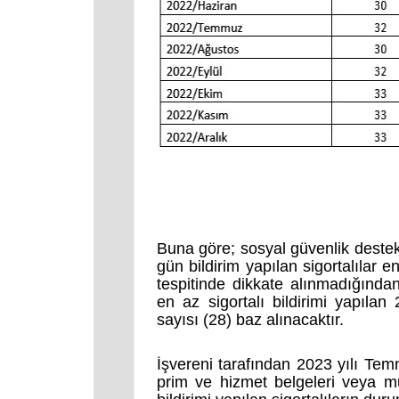
Buna göre; sosyal güvenlik destek p
gün bildirim yapılan sigortalılar e
tespitinde dikkate alınmadığından
en az sigortalı bildirimi yapılan
sayısı (28) baz alınacaktır.
İşvereni tarafından 2023 yılı Tem
prim ve hizmet belgeleri veya m