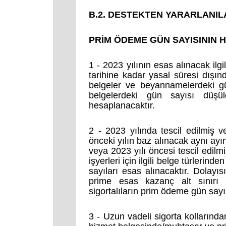
B.2. DESTEKTEN YARARLANI
PRİM ÖDEME GÜN SAYISININ
1 - 2023 yılının esas alınacak ilg
tarihine kadar yasal süresi dışın
belgeler ve beyannamelerdeki gün
belgelerdeki gün sayısı düş
hesaplanacaktır.
2 - 2023 yılında tescil edilmiş v
önceki yılın baz alınacak aynı a
veya 2023 yılı öncesi tescil edilm
işyerleri için ilgili belge türlerind
sayıları esas alınacaktır. Dolayıs
prime esas kazanç alt sınırı v
sigortalıların prim ödeme gün say
3 - Uzun vadeli sigorta kollarından