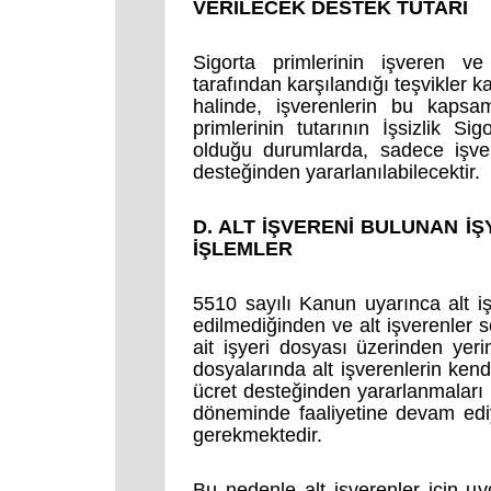
VERİLECEK DESTEK TUTARI
Sigorta primlerinin işveren ve 
tarafından karşılandığı teşvikler 
halinde, işverenlerin bu kapsam
primlerinin tutarının İşsizlik S
olduğu durumlarda, sadece işver
desteğinden yararlanılabilecektir.
D. ALT İŞVERENİ BULUNAN İŞ
İŞLEMLER
5510 sayılı Kanun uyarınca alt işv
edilmediğinden ve alt işverenler s
ait işyeri dosyası üzerinden yerin
dosyalarında alt işverenlerin kendi
ücret desteğinden yararlanmaları 
döneminde faaliyetine devam edi
gerekmektedir.
Bu nedenle alt işverenler için uy