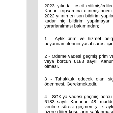
2023 yılında tescil edilmiş/edil
Kanun kapsamına alınmış ancak 2
2022 yılının en son bildirim yapı
kadar hiç bildirim yapılmayan 
yararlanılması bakımından;
1 - Aylık prim ve hizmet belg
beyannamelerinin yasal süresi için
2 - Ödeme vadesi geçmiş prim ve
veya borcun 6183 sayılı Kanunu
olması,
3 - Tahakkuk edecek olan sigo
ödenmesi, Gerekmektedir.
4 - SGK’ya vadesi geçmiş borcu 
6183 sayılı Kanunun 48. maddesi
verilme süresi geçmemiş ilk ay
üzere diğer koşulların sağlanma