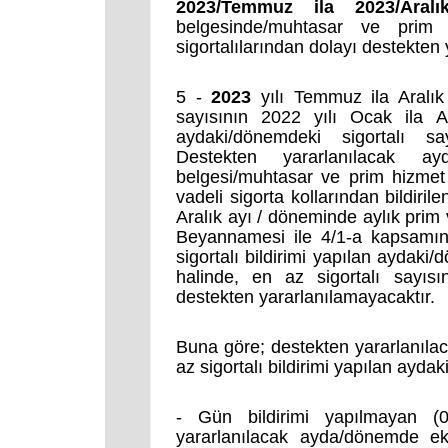
2023/Temmuz ila 2023/Aralı
belgesinde/muhtasar ve prim 
sigortalılarından dolayı destekten
5 -
2023
yılı Temmuz ila Aralık a
sayısının 2022 yılı Ocak ila A
aydaki/dönemdeki sigortalı s
Destekten yararlanılacak 
belgesi/muhtasar ve prim hizme
vadeli sigorta kollarından bildirile
Aralık ayı / döneminde aylık prim
B
eyannamesi ile 4/1-a kapsamın
sigortalı bildirimi yapılan aydaki
halinde, en az sigortalı sayısı
destekten yararlanılamayacaktır.
Buna göre; destekten yararlanılac
az sigortalı bildirimi yapılan ayda
- Gün bildirimi yapılmayan (0 g
yararlanılacak ayda/dönemde ek