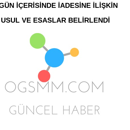
 GÜN İÇERİSİNDE İADESİNE İLİŞKİN
USUL VE ESASLAR BELİRLENDİ