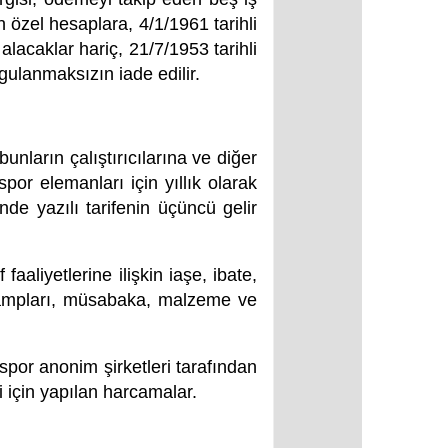
n özel hesaplara, 4/1/1961 tarihli
acaklar hariç, 21/7/1953 tarihli
lanmaksızın iade edilir.
bunların çalıştırıcılarına ve diğer
por elemanları için yıllık olarak
e yazılı tarifenin üçüncü gelir
aaliyetlerine ilişkin iaşe, ibate,
k kampları, müsabaka, malzeme ve
e spor anonim şirketleri tarafından
si için yapılan harcamalar.