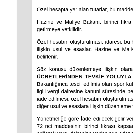
Özel hesapta yer alan tutarlar, bu madd
Hazine ve Maliye Bakanı, birinci fıkr
getirmeye yetkilidir.
Özel hesabın oluşturulması, idaresi, bu
ilişkin usul ve esaslar, Hazine ve Mal
belirlenir.
Söz konusu düzenlemeye ilişkin ola
ÜCRETLERİNDEN TEVKİF YOLUYLA 
Bakanlığınca tescil edilmiş olan spor ku
ilgili vergi dairesine kanuni süresinde b
iade edilmesi, özel hesabın oluşturulması
diğer usul ve esaslara ilişkin düzenleme 
Yönetmeliğe göre İade edilecek gelir ver
72 nci maddesinin birinci fıkrası kaps