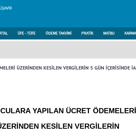
RTAL
ÜFE - TÜFE
ÖDEME TAKVİMİ
PRATİK
MATBU
KARMA
ELERİ ÜZERİNDEN KESİLEN VERGİLERİN 5 GÜN İÇERİSİNDE İA
CULARA YAPILAN ÜCRET ÖDEMELER
ÜZERİNDEN KESİLEN VERGİLERİN