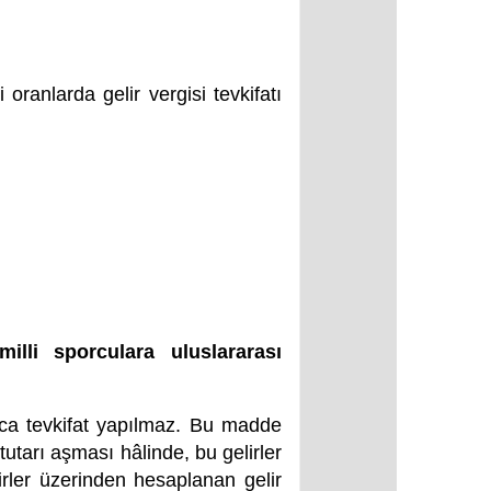
ranlarda gelir vergisi tevkifatı
lli sporculara uluslararası
ca tevkifat yapılmaz. Bu madde
utarı aşması hâlinde, bu gelirler
rler üzerinden hesaplanan gelir