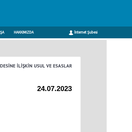
ŞA
HAKKIMIZDA
İnternet Şubesi
Geri
DESİNE İLİŞKİN USUL VE ESASLAR
24.07.2023
İ