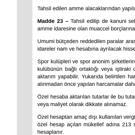
Tahsil edilen amme alacaklarından yapıl
Madde 23 –
Tahsil edilip de kanuni se
amme idaresine olan muaccel borçlarına
Umumi bütçeden reddedilen paralar arası
idareler nam ve hesabına ayrılacak hiss
Spor kulüpleri ve spor anonim şirketler
kulübünün bağlı ortaklığı veya iştirak
aktarım yapabilir. Yukarıda belirtilen 
alınmadan önce yapılan harcamalar daha s
Özel hesaba aktarılan tutarlar ile bu tut
veya maliyet olarak dikkate alınamaz.
Özel hesaptan amaç dışı kullanılan vergi i
özel hesap açılan mükellef adına 213 sa
hesaplanır.