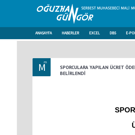
ANASAYFA
HABERLER
EXCEL
DBS
E-PO
m
M
SPORCULARA YAPILAN ÜCRET ÖDEM
BELİRLENDİ
SPOR