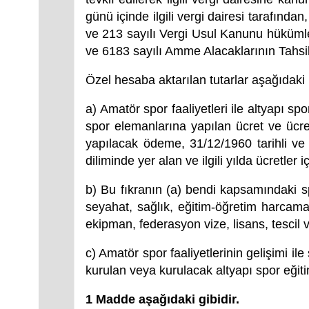
günü içinde ilgili vergi dairesi tarafında
ve 213 sayılı Vergi Usul Kanunu hükümle
ve 6183 sayılı Amme Alacaklarının Tahs
Özel hesaba aktarılan tutarlar aşağıdaki
a) Amatör spor faaliyetleri ile altyapı spo
spor elemanlarına yapılan ücret ve ücret
yapılacak ödeme, 31/12/1960 tarihli ve
diliminde yer alan ve ilgili yılda ücretler 
b) Bu fıkranın (a) bendi kapsamındaki spor
seyahat, sağlık, eğitim-öğretim harcamal
ekipman, federasyon vize, lisans, tescil 
c) Amatör spor faaliyetlerinin gelişimi ile
kurulan veya kurulacak altyapı spor eğitim
1 Madde aşağıdaki gibidir.