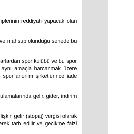
iplerinin reddiyatı yapacak olan
ret ve mahsup olunduğu senede bu
tarlardan spor kulübü ve bu spor
nda aynı amaçla harcanmak üzere
e spor anonim şirketlerince iade
ulamalarında gelir, gider, indirim
şkin gelir (stopaj) vergisi olarak
rek tarh edilir ve gecikme faizi