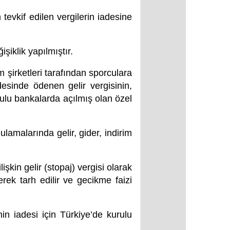
tevkif edilen vergilerin iadesine
iklik yapılmıştır.
şirketleri tarafından sporculara
desinde ödenen gelir vergisinin,
urulu bankalarda açılmış olan özel
ulamalarında gelir, gider, indirim
şkin gelir (stopaj) vergisi olarak
rek tarh edilir ve gecikme faizi
nin iadesi için Türkiye’de kurulu