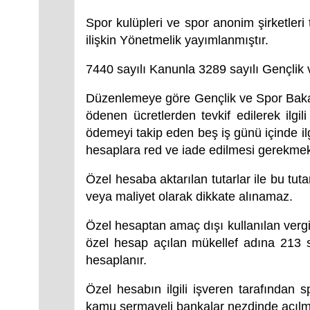
Spor kulüpleri ve spor anonim şirketleri
ilişkin Yönetmelik yayımlanmıştır.
7440 sayılı Kanunla 3289 sayılı Gençlik 
Düzenlemeye göre Gençlik ve Spor Bakanlı
ödenen ücretlerden tevkif edilerek ilgi
ödemeyi takip eden beş iş günü içinde ilgi
hesaplara red ve iade edilmesi gerekmek
Özel hesaba aktarılan tutarlar ile bu tut
veya maliyet olarak dikkate alınamaz.
Özel hesaptan amaç dışı kullanılan vergi i
özel hesap açılan mükellef adına 213 sa
hesaplanır.
Özel hesabın ilgili işveren tarafından s
kamu sermayeli bankalar nezdinde açılm