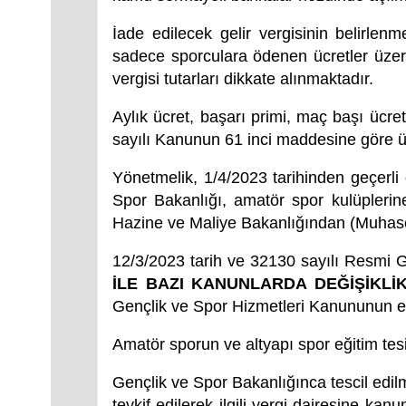
İade edilecek gelir vergisinin belirlen
sadece sporculara ödenen ücretler üzeri
vergisi tutarları dikkate alınmaktadır.
Aylık ücret, başarı primi, maç başı ücre
sayılı Kanunun 61 inci maddesine göre ü
Yönetmelik, 1/4/2023 tarihinden geçerli
Spor Bakanlığı, amatör spor kulüplerine 
Hazine ve Maliye Bakanlığından (Muhase
12/3/2023 tarih ve 32130 sayılı Resmi
İLE BAZI KANUNLARDA DEĞİŞİKLİ
Gençlik ve Spor Hizmetleri Kanununun ek 
Amatör sporun ve altyapı spor eğitim tes
Gençlik ve Spor Bakanlığınca tescil edil
tevkif edilerek ilgili vergi dairesine k