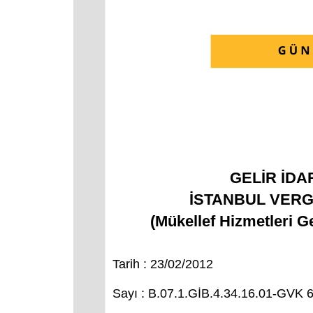
GELİR İDA
İSTANBUL VERG
(Mükellef Hizmetleri G
Tarih : 23/02/2012
Sayı : B.07.1.GİB.4.34.16.01-GVK 