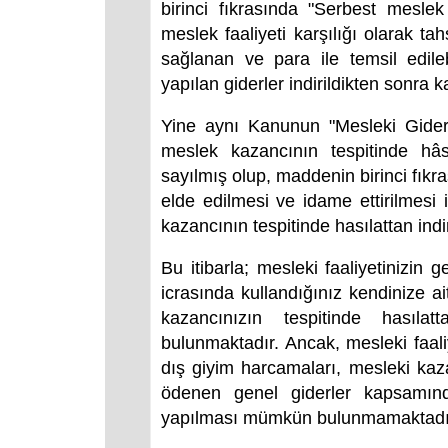
birinci fıkrasında "Serbest mesle
meslek faaliyeti karşılığı olarak tah
sağlanan ve para ile temsil edile
yapılan giderler indirildikten sonra k
Yine aynı Kanunun "Mesleki Giderl
meslek kazancının tespitinde hâsı
sayılmış olup, maddenin birinci fık
elde edilmesi ve idame ettirilmesi
kazancının tespitinde hasılattan indi
Bu itibarla; mesleki faaliyetinizin g
icrasında kullandığınız kendinize a
kazancınızın tespitinde hasıl
bulunmaktadır. Ancak, mesleki faaliye
dış giyim harcamaları, mesleki kaza
ödenen genel giderler kapsamınd
yapılması mümkün bulunmamaktadı