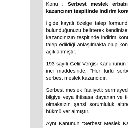
Konu :
Serbest meslek erbabı
kazancının tespitinde indirim ko
İlgide kayıtlı özelge talep formun
bulunduğunuzu belirterek kendinize
kazancınızın tespitinde indirim ko
talep edildiği anlaşılmakta olup k
açıklanmıştır.
193 sayılı Gelir Vergisi Kanununun "
inci maddesinde; "Her türlü serb
serbest meslek kazancıdır.
Serbest meslek faaliyeti; sermaye
bilgiye veya ihtisasa dayanan ve ti
olmaksızın şahsi sorumluluk altı
hükmü yer almıştır.
Aynı Kanunun "Serbest Meslek Kaza