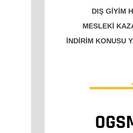
DIŞ GİYİM
MESLEKİ KAZA
İNDİRİM KONUSU Y