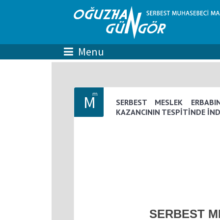
m
M
SERBEST MESLEK ERBABIN
KAZANCININ TESPİTİNDE İND
SERBEST M