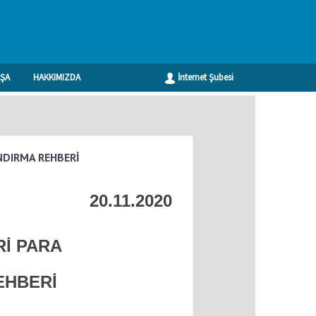
ŞA
HAKKIMIZDA
İnternet Şubesi
Geri
NDIRMA REHBERİ
20.11.2020
Rİ PARA
EHBERİ