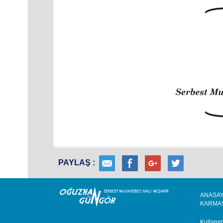
PAYLAŞ :
ANASAY
KARMA
Kullanı