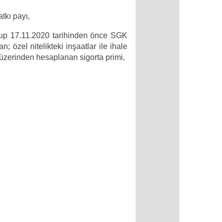
tkı payı,
in olup 17.11.2020 tarihinden önce SGK
; özel nitelikteki inşaatlar ile ihale
ı üzerinden hesaplanan sigorta primi,