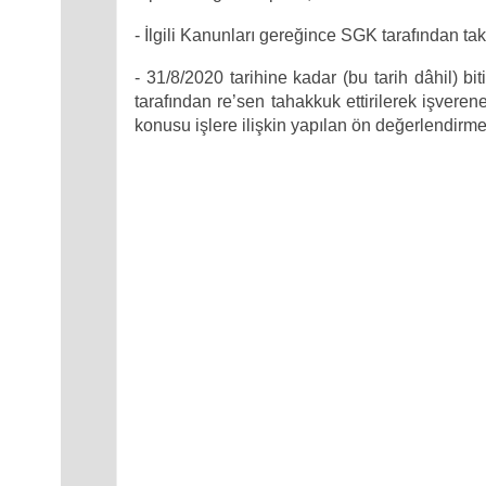
- İlgili Kanunları gereğince SGK tarafından tak
- 31/8/2020 tarihine kadar (bu tarih dâhil) bi
tarafından re’sen tahakkuk ettirilerek işverene
konusu işlere ilişkin yapılan ön değerlendirme