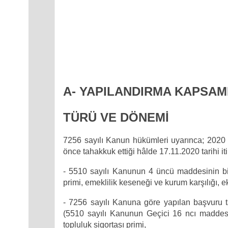
A- YAPILANDIRMA KAPSAM
TÜRÜ VE DÖNEMİ
7256 sayılı Kanun hükümleri uyarınca;
2020 
önce tahakkuk ettiği hâlde 17.11.2020 tarihi i
- 5510 sayılı Kanunun 4 üncü maddesinin birin
primi, emeklilik keseneği ve kurum karşılığı, ek 
- 7256 sayılı Kanuna göre yapılan başvuru ta
(5510 sayılı Kanunun Geçici 16 ncı maddesi k
topluluk sigortası primi,