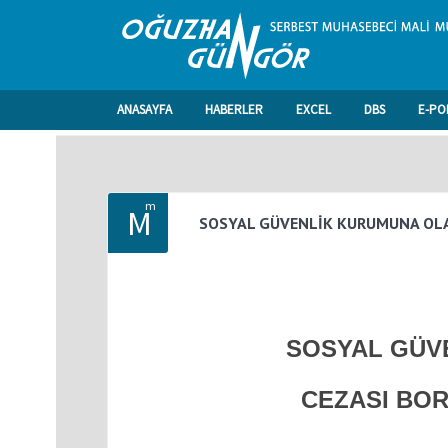
ANASAYFA
HABERLER
EXCEL
DBS
E-PO
m
M
SOSYAL GÜVENLİK KURUMUNA OLAN
SOSYAL GÜVE
CEZASI BOR