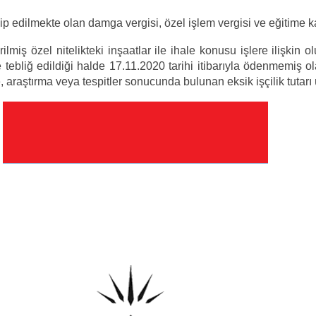
ip edilmekte olan damga vergisi, özel işlem vergisi ve eğitime ka
tirilmiş özel nitelikteki inşaatlar ile ihale konusu işlere ilişk
 tebliğ edildiği halde 17.11.2020 tarihi itibarıyla ödenmemiş olan
, araştırma veya tespitler sonucunda bulunan eksik işçilik tutar