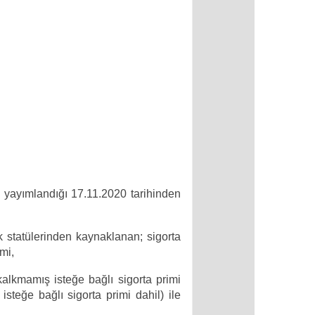
n yayımlandığı 17.11.2020 tarihinden
ık statülerinden kaynaklanan; sigorta
imi,
kalkmamış isteğe bağlı sigorta primi
teğe bağlı sigorta primi dahil) ile