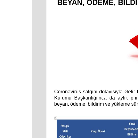
BEYAN, ÖDEME, BİLD
Coronavirüs salgını dolayısıyla Gelir
Kurumu Başkanlığı’nca da aylık pri
beyan, ödeme, bildirim ve yükleme sür