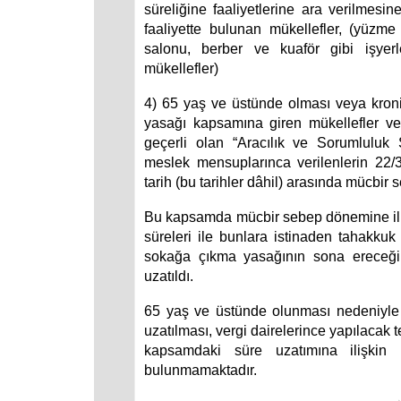
süreliğine faaliyetlerine ara verilmesin
faaliyette bulunan mükellefler, (yüz
salonu, berber ve kuaför gibi işyerl
mükellefler)
4) 65 yaş ve üstünde olması veya kron
yasağı kapsamına giren mükellefler ve 
geçerli olan “Aracılık ve Sorumluluk 
meslek mensuplarınca verilenlerin 22/
tarih (bu tarihler dâhil) arasında mücbir
Bu kapsamda mücbir sebep dönemine ili
süreleri ile bunlara istinaden tahakku
sokağa çıkma yasağının sona ereceğ
uzatıldı.
65 yaş ve üstünde olunması nedeniyle
uzatılması, vergi dairelerince yapılacak t
kapsamdaki süre uzatımına ilişkin
bulunmamaktadır.