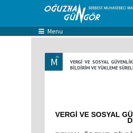
m
M
VERGİ VE SOSYAL GÜVENLİ
BİLDİRİM VE YÜKLEME SÜREL
VERGİ VE SOSYAL G
D