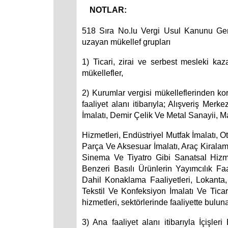
NOTLAR:
518 Sıra No.lu Vergi Usul Kanunu Gene
uzayan mükellef grupları
1) Ticari, zirai ve serbest mesleki ka
mükellefler,
2) Kurumlar vergisi mükelleflerinden k
faaliyet alanı itibarıyla; Alışveriş Mer
İmalatı, Demir Çelik Ve Metal Sanayii, M
Hizmetleri, Endüstriyel Mutfak İmalatı, Ot
Parça Ve Aksesuar İmalatı, Araç Kiralam
Sinema Ve Tiyatro Gibi Sanatsal Hizme
Benzeri Basılı Ürünlerin Yayımcılık Faa
Dahil Konaklama Faaliyetleri, Lokanta
Tekstil Ve Konfeksiyon İmalatı Ve Ticare
hizmetleri, sektörlerinde faaliyette bulun
3) Ana faaliyet alanı itibarıyla İçişle